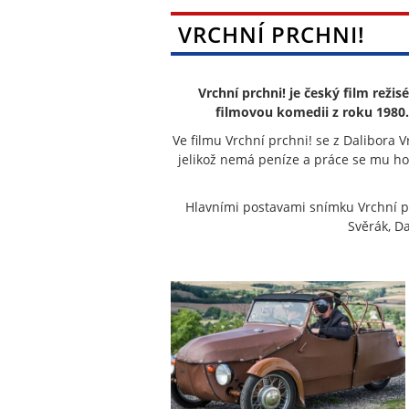
VRCHNÍ PRCHNI!
Vrchní prchni! je český film reži
filmovou komedii z roku 1980.
Ve filmu Vrchní prchni! se z Dalibora V
jelikož nemá peníze a práce se mu hod
Hlavními postavami snímku Vrchní pr
Svěrák, Da