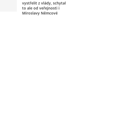
vystřelit z vlády, schytal
to ale od veřejnosti i
Miroslavy Němcové