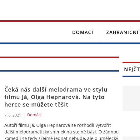
DOMÁCÍ
ZAHRANIČNÍ
NEJČT
Čeká nás další melodrama ve stylu
filmu Já, Olga Hepnarová. Na tyto
herce se můžete těšit
Domácí
7. 6. 2021
Autoři filmu Já, Olga Hepnarová se rozhodli vytvořit
další melodramatický snímek na stejné bázi. O žádnou
komedii se tedy zřejmě jednat nebude, ale o umělecký