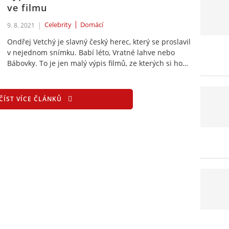
ve filmu
Celebrity
Domácí
9. 8. 2021
Ondřej Vetchý je slavný český herec, který se proslavil
v nejednom snímku. Babí léto, Vratné lahve nebo
Bábovky. To je jen malý výpis filmů, ze kterých si ho…
ČÍST VÍCE ČLÁNKŮ