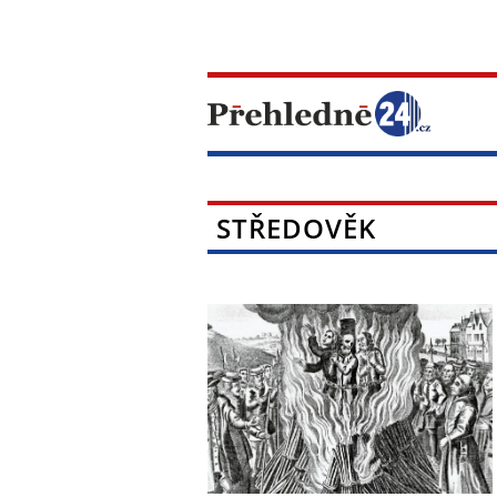
STŘEDOVĚK