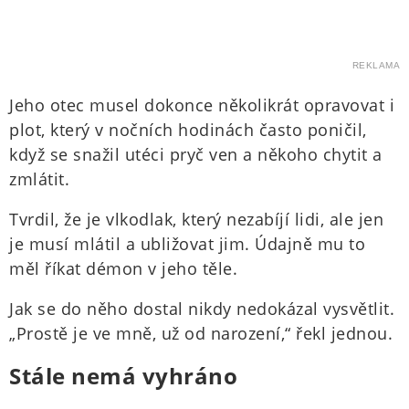
REKLAMA
Jeho otec musel dokonce několikrát opravovat i
plot, který v nočních hodinách často poničil,
když se snažil utéci pryč ven a někoho chytit a
zmlátit.
Tvrdil, že je vlkodlak, který nezabíjí lidi, ale jen
je musí mlátil a ubližovat jim. Údajně mu to
měl říkat démon v jeho těle.
Jak se do něho dostal nikdy nedokázal vysvětlit.
„Prostě je ve mně, už od narození,“ řekl jednou.
Stále nemá vyhráno