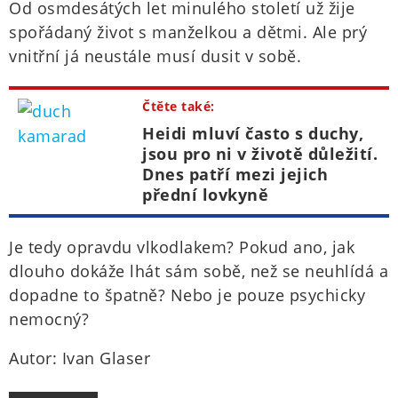
Od osmdesátých let minulého století už žije
spořádaný život s manželkou a dětmi. Ale prý
vnitřní já neustále musí dusit v sobě.
Čtěte také:
Heidi mluví často s duchy,
jsou pro ni v životě důležití.
Dnes patří mezi jejich
přední lovkyně
Je tedy opravdu vlkodlakem? Pokud ano, jak
dlouho dokáže lhát sám sobě, než se neuhlídá a
dopadne to špatně? Nebo je pouze psychicky
nemocný?
Autor: Ivan Glaser