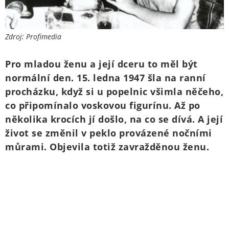
Zdroj: Profimedia
Pro mladou ženu a její dceru to měl být
normální den. 15. ledna 1947 šla na ranní
procházku, když si u popelnic všimla něčeho,
co připomínalo voskovou figurínu. Až po
několika krocích jí došlo, na co se dívá. A její
život se změnil v peklo provázené nočními
můrami. Objevila totiž zavražděnou ženu.