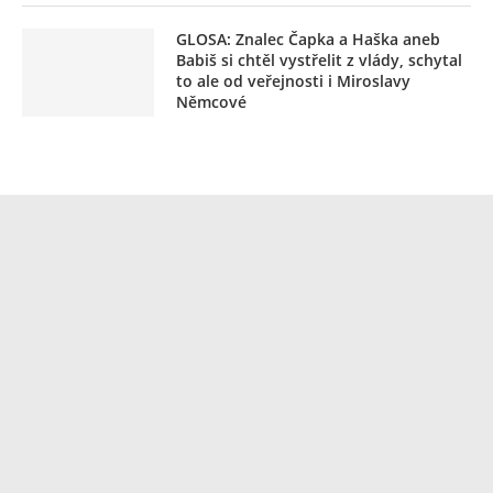
GLOSA: Znalec Čapka a Haška aneb
Babiš si chtěl vystřelit z vlády, schytal
to ale od veřejnosti i Miroslavy
Němcové