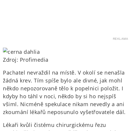
REKLAMA
Zdroj: Profimedia
Pachatel nevraždil na místě. V okolí se nenašla
žádná krev. Tím spíše bylo ale divné, jak mohl
někdo nepozorovaně tělo k popelnici položit. I
kdyby ho táhl v noci, někdo by si ho nejspíš
všiml. Nicméně spekulace nikam nevedly a ani
zkoumání lékařů neposunulo vyšetřovatele dál.
Lékaři kvůli čistému chirurgickému řezu