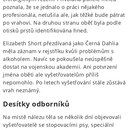
poznala, že se jednalo o práci nějakého
profesionála, netušila ale, jak těžké bude pátrat
po vrahovi. Na druhou stranu oběť byla podle
otisků prstů identifikována hned.
Elizabeth Short přezdívaná jako Černá Dahlia
měla záznam v rejstříku kvůli problémům s
alkoholem. Navíc se pokoušela neúspěšně
dostat na vojenskou akademii. Ani potvrzení
jména oběti ale vyšetřovatelům příliš
nepomohlo. Po letech vyšetřování stále zůstává
vrah neznámý.
Desítky odborníků
Na místě nálezu těla se několik dní objevovali
vyšetřovatelé se stopovacími psy, speciální