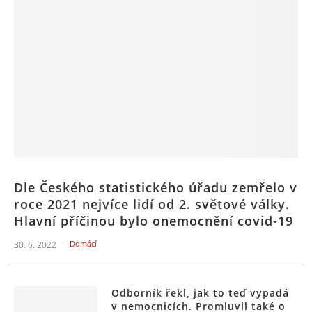
Dle Českého statistického úřadu zemřelo v
roce 2021 nejvíce lidí od 2. světové války.
Hlavní příčinou bylo onemocnění covid-19
Domácí
30. 6. 2022
Odborník řekl, jak to teď vypadá
v nemocnicích. Promluvil také o