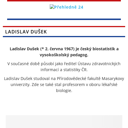
LADISLAV DUŠEK
Ladislav Dušek (* 2. června 1967) je český biostatistik a
vysokoškolský pedagog.
V současné době působí jako ředitel Ústavu zdravotnických
informací a statistiky ČR.
Ladislav Dušek studoval na Přírodovědecké fakultě Masarykovy
univerzity. Zde se také stal profesorem v oboru lékařské
biologie.