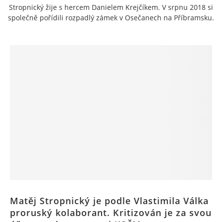
Stropnický žije s hercem Danielem Krejčíkem. V srpnu 2018 si
společně pořídili rozpadlý zámek v Osečanech na Příbramsku.
Matěj Stropnický je podle Vlastimila Válka
proruský kolaborant. Kritizován je za svou