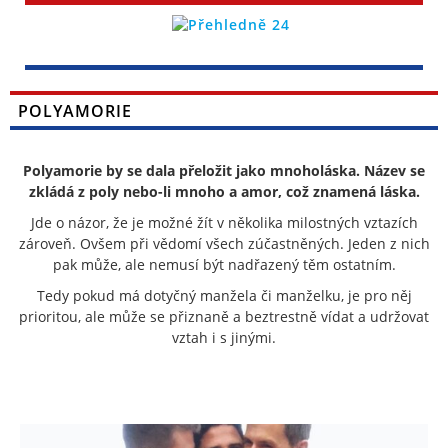
POLYAMORIE
Polyamorie by se dala přeložit jako mnoholáska. Název se
zkládá z poly nebo-li mnoho a amor, což znamená láska.
Jde o názor, že je možné žít v několika milostných vztazích
zároveň. Ovšem při vědomí všech zúčastněných. Jeden z nich
pak může, ale nemusí být nadřazený těm ostatním.
Tedy pokud má dotyčný manžela či manželku, je pro něj
prioritou, ale může se přiznaně a beztrestně vídat a udržovat
vztah i s jinými.