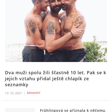
Dva muži spolu žili šťastně 10 let. Pak se k
jejich vztahu přidal ještě chlapík ze
seznamky
Zahraniční
13. 10. 2021
Frühlingová se přiznala k něčemu,