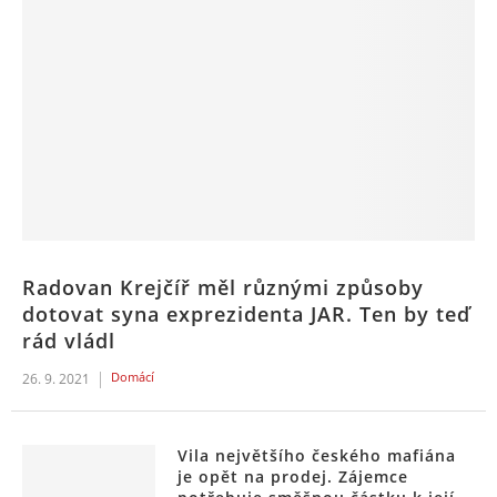
Radovan Krejčíř měl různými způsoby
dotovat syna exprezidenta JAR. Ten by teď
rád vládl
Domácí
26. 9. 2021
Vila největšího českého mafiána
je opět na prodej. Zájemce