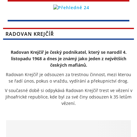
RADOVAN KREJČÍŘ
Radovan Krejčíř je český podnikatel, který se narodil 4.
listopadu 1968 a dnes je známý jako jeden z největších
českých mafiánů.
Radovan Krejčíř je odsouzen za trestnou činnost, mezi kterou
se řadí únos, pokus o vraždu, vydírání a překupnictví drog.
V současné době si odpykává Radovan Krejčíř trest ve vězení v
Jihoafrické republice, kde byl za své činy odsouzen k 35 letům
vězení.