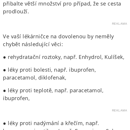
přibalte větší množství pro případ, že se cesta
prodlouží.
REKLAMA
Ve vaší lékárničce na dovolenou by neměly
chybět následující věci:
● rehydratační roztoky, např. Enhydrol, Kulíšek,
● léky proti bolesti, např. ibuprofen,
paracetamol, diklofenak,
● léky proti teplotě, např. paracetamol,
ibuprofen,
REKLAMA
● léky proti nadýmání a křečím, např.