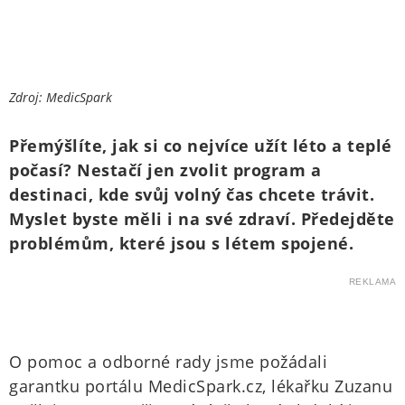
Zdroj: MedicSpark
Přemýšlíte, jak si co nejvíce užít léto a teplé
počasí? Nestačí jen zvolit program a
destinaci, kde svůj volný čas chcete trávit.
Myslet byste měli i na své zdraví. Předejděte
problémům, které jsou s létem spojené.
REKLAMA
O pomoc a odborné rady jsme požádali
garantku portálu MedicSpark.cz, lékařku Zuzanu