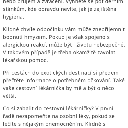
nebo průjem a zvracení. Vyhněte se pofiderním
stánkům, kde opravdu nevíte, jak je zajištěna
hygiena.
Klidné chvíle odpočinku vám může znepříjemnit
bodnutí hmyzem. Pokud je však spojeno s
alergickou reakcí, může být i životu nebezpečné.
V takovém případě je třeba okamžitě zavolat
lékařskou pomoc.
Při cestách do exotických destinací si předem
přečtěte informace o potřebném očkování. Také
vaše cestovní lékárnička by měla být o něco
větší.
Co si zabalit do cestovní lékárničky? V první
řadě nezapomeňte na osobní léky, pokud se
léčíte s nějakým onemocněním. Klidně si