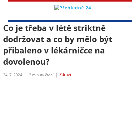
Co je třeba v létě striktně
dodržovat a co by mělo být
přibaleno v lékárničce na
dovolenou?
Zdraví
24. 7. 2024
2
minuty čtení