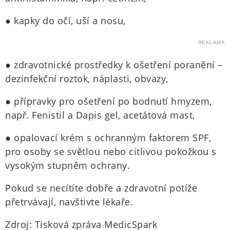
● kapky do očí, uší a nosu,
REKLAMA
● zdravotnické prostředky k ošetření poranění –
dezinfekční roztok, náplasti, obvazy,
● přípravky pro ošetření po bodnutí hmyzem,
např. Fenistil a Dapis gel, acetátová mast,
● opalovací krém s ochranným faktorem SPF,
pro osoby se světlou nebo citlivou pokožkou s
vysokým stupněm ochrany.
Pokud se necítíte dobře a zdravotní potíže
přetrvávají, navštivte lékaře.
Zdroj: Tisková zpráva MedicSpark