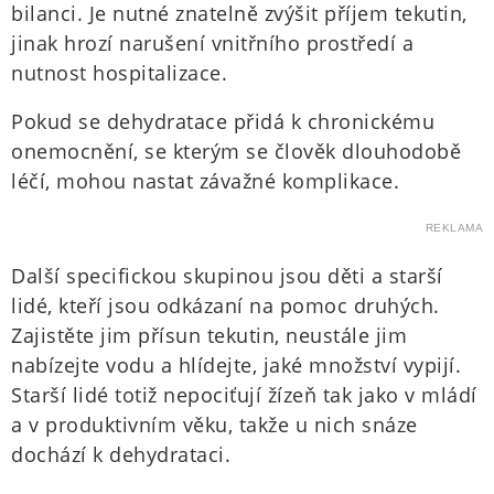
bilanci. Je nutné znatelně zvýšit příjem tekutin,
jinak hrozí narušení vnitřního prostředí a
nutnost hospitalizace.
Pokud se dehydratace přidá k chronickému
onemocnění, se kterým se člověk dlouhodobě
léčí, mohou nastat závažné komplikace.
REKLAMA
Další specifickou skupinou jsou děti a starší
lidé, kteří jsou odkázaní na pomoc druhých.
Zajistěte jim přísun tekutin, neustále jim
nabízejte vodu a hlídejte, jaké množství vypijí.
Starší lidé totiž nepociťují žízeň tak jako v mládí
a v produktivním věku, takže u nich snáze
dochází k dehydrataci.