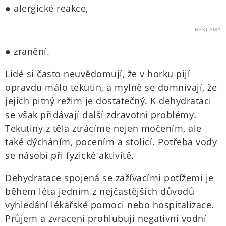
● alergické reakce,
REKLAMA
● zranění.
Lidé si často neuvědomují, že v horku pijí
opravdu málo tekutin, a mylně se domnívají, že
jejich pitný režim je dostatečný. K dehydrataci
se však přidávají další zdravotní problémy.
Tekutiny z těla ztrácíme nejen močením, ale
také dýcháním, pocením a stolicí. Potřeba vody
se násobí při fyzické aktivitě.
Dehydratace spojená se zažívacími potížemi je
během léta jedním z nejčastějších důvodů
vyhledání lékařské pomoci nebo hospitalizace.
Průjem a zvracení prohlubují negativní vodní