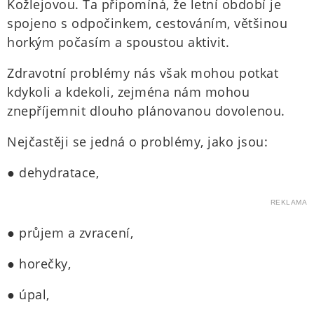
Kožlejovou. Ta připomíná, že letní období je
spojeno s odpočinkem, cestováním, většinou
horkým počasím a spoustou aktivit.
Zdravotní problémy nás však mohou potkat
kdykoli a kdekoli, zejména nám mohou
znepříjemnit dlouho plánovanou dovolenou.
Nejčastěji se jedná o problémy, jako jsou:
● dehydratace,
REKLAMA
● průjem a zvracení,
● horečky,
● úpal,