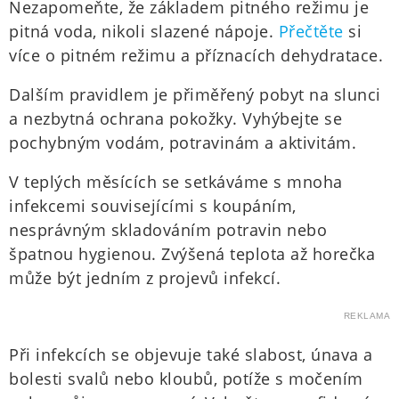
Nezapomeňte, že základem pitného režimu je
pitná voda, nikoli slazené nápoje.
Přečtěte
si
více o pitném režimu a příznacích dehydratace.
Dalším pravidlem je přiměřený pobyt na slunci
a nezbytná ochrana pokožky. Vyhýbejte se
pochybným vodám, potravinám a aktivitám.
V teplých měsících se setkáváme s mnoha
infekcemi souvisejícími s koupáním,
nesprávným skladováním potravin nebo
špatnou hygienou. Zvýšená teplota až horečka
může být jedním z projevů infekcí.
REKLAMA
Při infekcích se objevuje také slabost, únava a
bolesti svalů nebo kloubů, potíže s močením