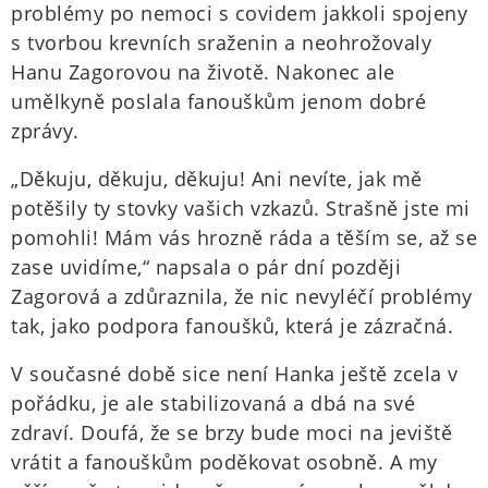
problémy po nemoci s covidem jakkoli spojeny
s tvorbou krevních sraženin a neohrožovaly
Hanu Zagorovou na životě. Nakonec ale
umělkyně poslala fanouškům jenom dobré
zprávy.
„Děkuju, děkuju, děkuju! Ani nevíte, jak mě
potěšily ty stovky vašich vzkazů. Strašně jste mi
pomohli! Mám vás hrozně ráda a těším se, až se
zase uvidíme,“ napsala o pár dní později
Zagorová a zdůraznila, že nic nevyléčí problémy
tak, jako podpora fanoušků, která je zázračná.
V současné době sice není Hanka ještě zcela v
pořádku, je ale stabilizovaná a dbá na své
zdraví. Doufá, že se brzy bude moci na jeviště
vrátit a fanouškům poděkovat osobně. A my