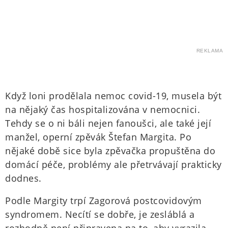
REKLAMA
Když loni prodělala nemoc covid-19, musela být
na nějaký čas hospitalizována v nemocnici.
Tehdy se o ni báli nejen fanoušci, ale také její
manžel, operní zpěvák Štefan Margita. Po
nějaké době sice byla zpěvačka propuštěna do
domácí péče, problémy ale přetrvávají prakticky
dodnes.
Podle Margity trpí Zagorová postcovidovým
syndromem. Necítí se dobře, je zesláblá a