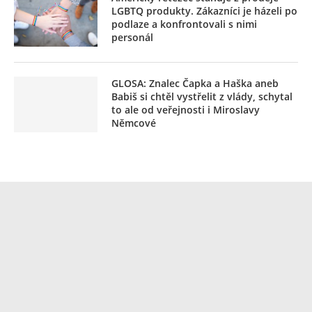
LGBTQ produkty. Zákazníci je házeli po
podlaze a konfrontovali s nimi
personál
GLOSA: Znalec Čapka a Haška aneb
Babiš si chtěl vystřelit z vlády, schytal
to ale od veřejnosti i Miroslavy
Němcové