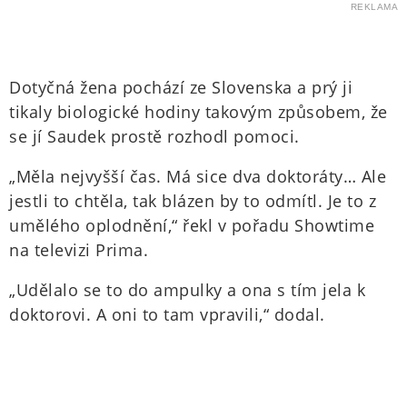
REKLAMA
Dotyčná žena pochází ze Slovenska a prý ji
tikaly biologické hodiny takovým způsobem, že
se jí Saudek prostě rozhodl pomoci.
„Měla nejvyšší čas. Má sice dva doktoráty… Ale
jestli to chtěla, tak blázen by to odmítl. Je to z
umělého oplodnění,“ řekl v pořadu Showtime
na televizi Prima.
„Udělalo se to do ampulky a ona s tím jela k
doktorovi. A oni to tam vpravili,“ dodal.