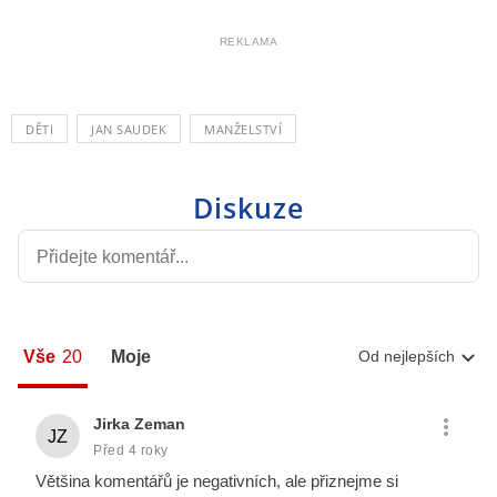
REKLAMA
DĚTI
JAN SAUDEK
MANŽELSTVÍ
Diskuze