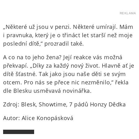
REKLAMA
„Některé už jsou v penzi. Některé umírají. Mám
i pravnuka, který je o třináct let starší než moje
poslední dítě,“ prozradil také.
A co na to jeho žena? Její reakce vás možná
překvapí. „Díky za každý nový život. Hlavně ať je
dítě šťastné. Tak jako jsou naše děti se svým
otcem. Pro nás se přece nic nezměnilo,“ řekla
dle Blesku usměvavá novinářka.
Zdroj: Blesk, Showtime, 7 pádů Honzy Dědka
Autor: Alice Konopásková