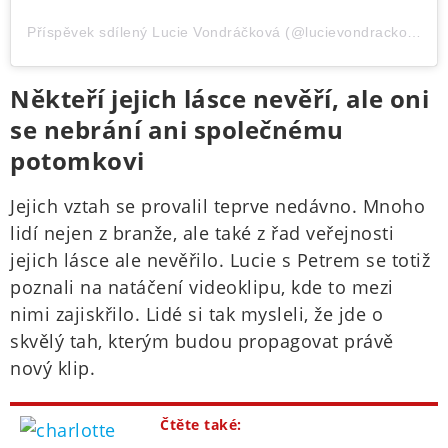
Příspěvek sdílený Lucie Vondráčková (@lucievondrackovaofficial)
Někteří jejich lásce nevěří, ale oni
se nebrání ani společnému
potomkovi
Jejich vztah se provalil teprve nedávno. Mnoho
lidí nejen z branže, ale také z řad veřejnosti
jejich lásce ale nevěřilo. Lucie s Petrem se totiž
poznali na natáčení videoklipu, kde to mezi
nimi zajiskřilo. Lidé si tak mysleli, že jde o
skvělý tah, kterým budou propagovat právě
nový klip.
Čtěte také: