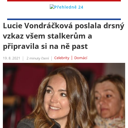
Lucie Vondráčková poslala drsný
vzkaz všem stalkerům a
připravila si na ně past
Celebrity
Domácí
19. 8. 2021
2
minuty čtení