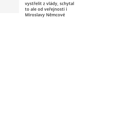
vystřelit z vlády, schytal
to ale od veřejnosti i
Miroslavy Němcové