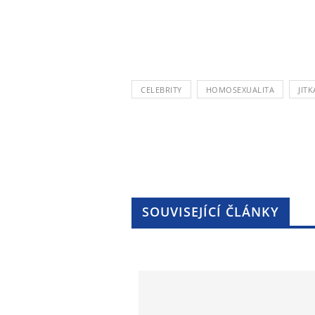
CELEBRITY
HOMOSEXUALITA
JIT
SOUVISEJÍCÍ ČLÁNKY