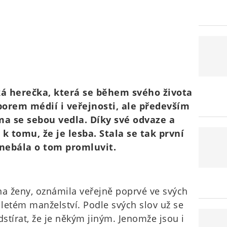
ká herečka, která se během svého života
orem médií i veřejnosti, ale především
ma se sebou vedla. Díky své odvaze a
 k tomu, že je lesba. Stala se tak první
 nebála o tom promluvit.
na ženy, oznámila veřejně poprvé ve svých
tiletém manželství. Podle svých slov už se
stírat, že je někým jiným. Jenomže jsou i