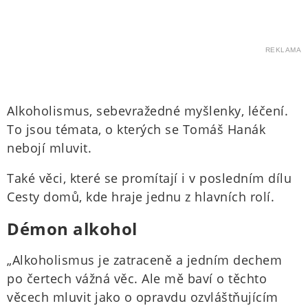
REKLAMA
Alkoholismus, sebevražedné myšlenky, léčení.
To jsou témata, o kterých se Tomáš Hanák
nebojí mluvit.
Také věci, které se promítají i v posledním dílu
Cesty domů, kde hraje jednu z hlavních rolí.
Démon alkohol
„Alkoholismus je zatraceně a jedním dechem
po čertech vážná věc. Ale mě baví o těchto
věcech mluvit jako o opravdu ozvláštňujícím