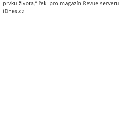
prvku života,“ řekl pro magazín Revue serveru
iDnes.cz