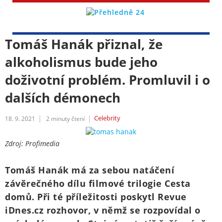
Tomáš Hanák přiznal, že
alkoholismus bude jeho
doživotní problém. Promluvil i o
dalších démonech
Celebrity
18. 9. 2021
2
minuty čtení
Zdroj: Profimedia
Tomáš Hanák má za sebou natáčení
závěrečného dílu filmové trilogie Cesta
domů. Při té příležitosti poskytl Revue
iDnes.cz rozhovor, v němž se rozpovídal o