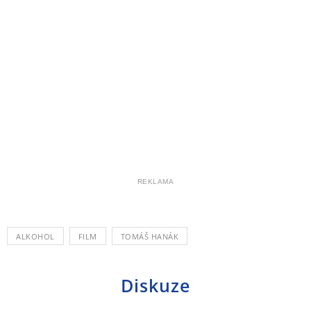
REKLAMA
ALKOHOL
FILM
TOMÁŠ HANÁK
Diskuze