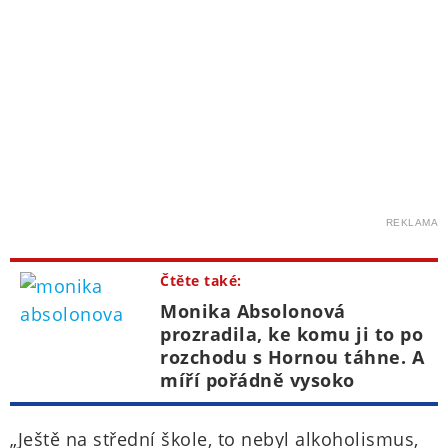
REKLAMA
Čtěte také:
Monika Absolonová
prozradila, ke komu ji to po
rozchodu s Hornou táhne. A
míří pořádně vysoko
„Ještě na střední škole, to nebyl alkoholismus,