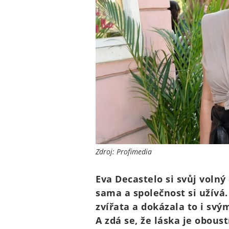
Zdroj: Profimedia
Eva Decastelo si svůj volný
sama a společnost si užívá.
zvířata a dokázala to i sv
A zdá se, že láska je obous