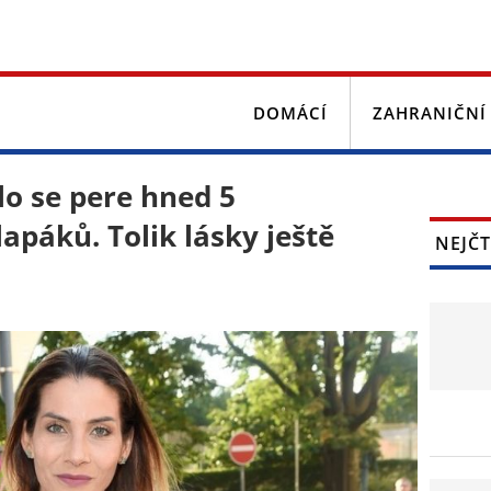
DOMÁCÍ
ZAHRANIČNÍ
lo se pere hned 5
apáků. Tolik lásky ještě
NEJČT