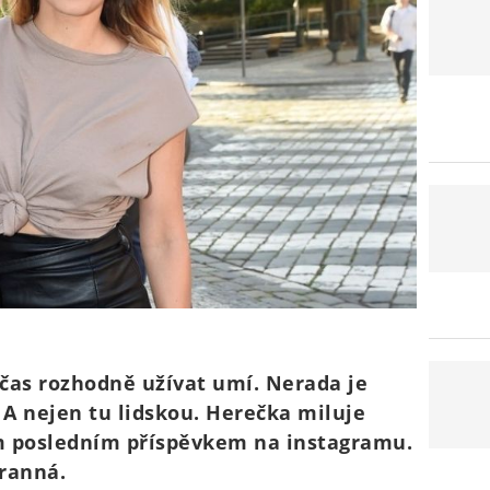
 čas rozhodně užívat umí. Nerada je
 A nejen tu lidskou. Herečka miluje
ým posledním příspěvkem na instagramu.
tranná.