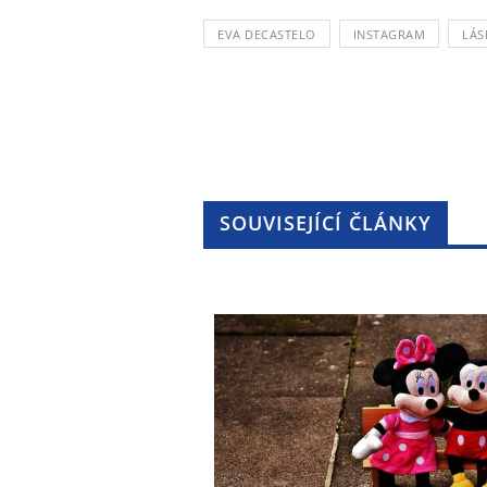
EVA DECASTELO
INSTAGRAM
LÁS
SOUVISEJÍCÍ ČLÁNKY