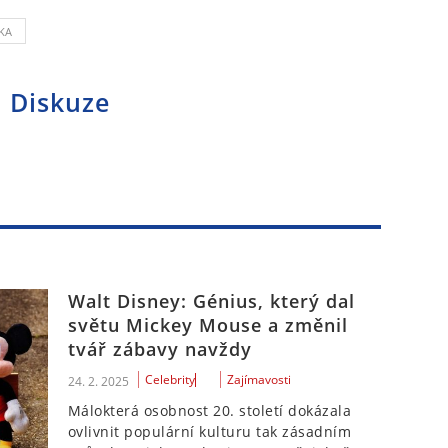
KA
Diskuze
Walt Disney: Génius, který dal
světu Mickey Mouse a změnil
tvář zábavy navždy
Celebrity
Zajímavosti
24. 2. 2025
Málokterá osobnost 20. století dokázala
ovlivnit populární kulturu tak zásadním