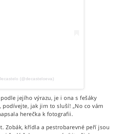
Decastelo (@decasteloeva)
podle jejího výrazu, je i ona s fešáky
 podívejte, jak jim to sluší! „No co vám
apsala herečka k fotografii.
. Zobák, křídla a pestrobarevné peří jsou