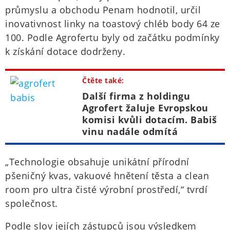
průmyslu a obchodu Penam hodnotil, určil
inovativnost linky na toastový chléb body 64 ze
100. Podle Agrofertu byly od začátku podmínky
k získání dotace dodrženy.
Čtěte také:
Další firma z holdingu
Agrofert žaluje Evropskou
komisi kvůli dotacím. Babiš
vinu nadále odmítá
„Technologie obsahuje unikátní přírodní
pšeničný kvas, vakuové hnětení těsta a clean
room pro ultra čisté výrobní prostředí,“ tvrdí
společnost.
Podle slov jejích zástupců jsou výsledkem