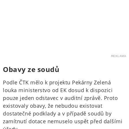
REKLAMA
Obavy ze soudů
Podle ČTK mělo k projektu Pekárny Zelená
louka ministerstvo od EK dosud k dispozici
pouze jeden odstavec v auditní zprávě. Proto
existovaly obavy, že nebudou existovat
dostatečné podklady a v případě soudů by
zamítnutí dotace nemuselo uspět před dalšími