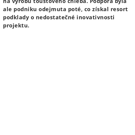
na výrobu toustového chleba. Podpora byla
ale podniku odejmuta poté, co získal resort
podklady o nedostatečné inovativnosti
projektu.