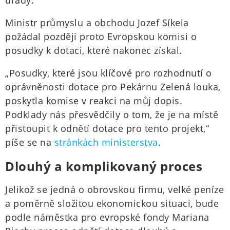
úřady.
Ministr průmyslu a obchodu Jozef Síkela
požádal později proto Evropskou komisi o
posudky k dotaci, které nakonec získal.
„Posudky, které jsou klíčové pro rozhodnutí o
oprávněnosti dotace pro Pekárnu Zelená louka,
poskytla komise v reakci na můj dopis.
Podklady nás přesvědčily o tom, že je na místě
přistoupit k odnětí dotace pro tento projekt,“
píše se na
stránkách ministerstva
.
Dlouhý a komplikovaný proces
Jelikož se jedná o obrovskou firmu, velké peníze
a poměrně složitou ekonomickou situaci, bude
podle náměstka pro evropské fondy Mariana