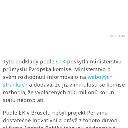
REKLAMA
Tyto podklady podle
ČTK
poskytla ministerstvu
průmyslu Evropská komise. Ministerstvo o
svém rozhodnutí informovalo na
webových
stránkách
a dodává, že již v minulosti se komise
rozhodla, že vyplacených 100 milionů korun
státu neproplatí.
Podle EK v Bruselu nebyl projekt Penamu
dostatečně inovativní a právě z tohoto důvodu