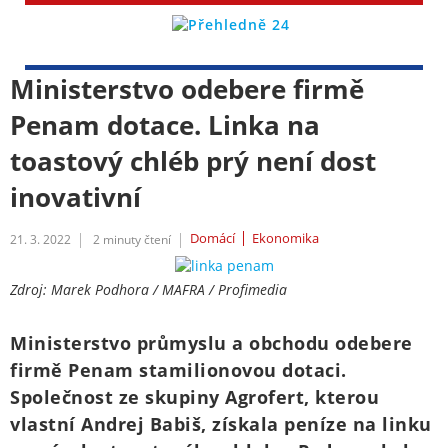
Ministerstvo odebere firmě
Penam dotace. Linka na
toastový chléb prý není dost
inovativní
Domácí
Ekonomika
21. 3. 2022
2
minuty čtení
Zdroj: Marek Podhora / MAFRA / Profimedia
Ministerstvo průmyslu a obchodu odebere
firmě Penam stamilionovou dotaci.
Společnost ze skupiny Agrofert, kterou
vlastní Andrej Babiš, získala peníze na linku