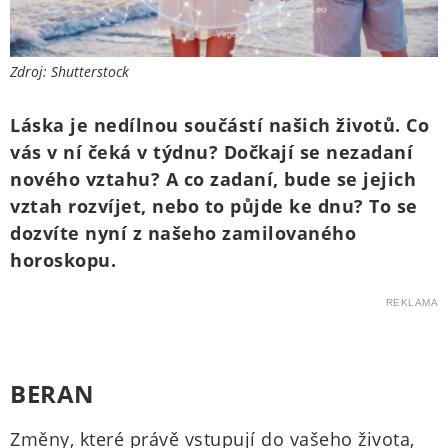
Zdroj: Shutterstock
Láska je nedílnou součástí našich životů. Co
vás v ní čeká v týdnu? Dočkají se nezadaní
nového vztahu? A co zadaní, bude se jejich
vztah rozvíjet, nebo to půjde ke dnu? To se
dozvíte nyní z našeho zamilovaného
horoskopu.
REKLAMA
BERAN
Změny, které právě vstupují do vašeho života,