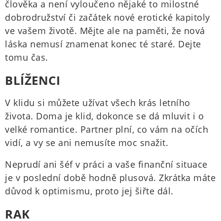
člověka a není vyloučeno nějaké to milostné
dobrodružství či začátek nové erotické kapitoly
ve vašem životě. Mějte ale na paměti, že nová
láska nemusí znamenat konec té staré. Dejte
tomu čas.
BLÍŽENCI
V klidu si můžete užívat všech krás letního
života. Doma je klid, dokonce se dá mluvit i o
velké romantice. Partner plní, co vám na očích
vidí, a vy se ani nemusíte moc snažit.
Neprudí ani šéf v práci a vaše finanční situace
je v poslední době hodně plusová. Zkrátka máte
důvod k optimismu, proto jej šiřte dál.
RAK