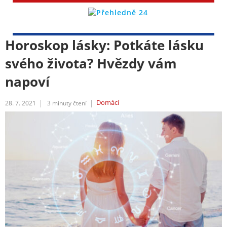
Horoskop lásky: Potkáte lásku
svého života? Hvězdy vám
napoví
Domácí
28. 7. 2021
3
minuty čtení