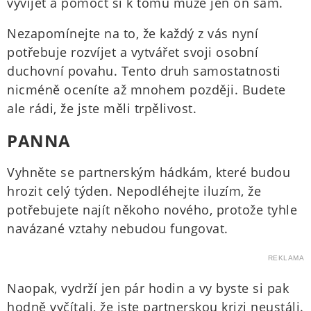
vyvíjet a pomoct si k tomu může jen on sám.
Nezapomínejte na to, že každý z vás nyní
potřebuje rozvíjet a vytvářet svoji osobní
duchovní povahu. Tento druh samostatnosti
nicméně oceníte až mnohem později. Budete
ale rádi, že jste měli trpělivost.
PANNA
Vyhněte se partnerským hádkám, které budou
hrozit celý týden. Nepodléhejte iluzím, že
potřebujete najít někoho nového, protože tyhle
navázané vztahy nebudou fungovat.
REKLAMA
Naopak, vydrží jen pár hodin a vy byste si pak
hodně vyčítali, že jste partnerskou krizi neustáli.