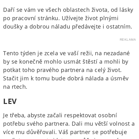
Daří se vám ve všech oblastech života, od lásky
po pracovní stránku. Užívejte život plnými
doušky a dobrou náladu předávejte i ostatním.
REKLAMA
Tento týden je zcela ve vaší režii, na nezadané
by se konečně mohlo usmát štěstí a mohli by
potkat toho pravého partnera na celý život.
Stačit jim k tomu bude dobrá nálada a úsměv
na rtech.
LEV
Je třeba, abyste začali respektovat osobní
potřebu svého partnera. Dali mu větší volnost a
více mu důvěřovali. Váš partner se potřebuje