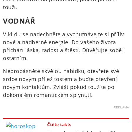
touží.
VODNÁŘ
V klidu se nadechněte a vychutnávejte si příliv
nové a nádherné energie. Do vašeho života
přichází láska, radost a štěstí. Důvěřujte sobě i
ostatním.
Nepropásněte skvělou nabídku, otevřete své
srdce novým příležitostem a buďte otevření
novým kontaktům. Zvlášť pokud toužíte po
dokonalém romantickém splynutí.
REKLAMA
Čtěte také: