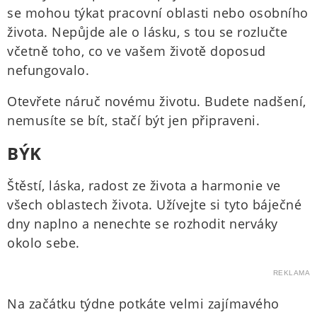
se mohou týkat pracovní oblasti nebo osobního
života. Nepůjde ale o lásku, s tou se rozlučte
včetně toho, co ve vašem životě doposud
nefungovalo.
Otevřete náruč novému životu. Budete nadšení,
nemusíte se bít, stačí být jen připraveni.
BÝK
Štěstí, láska, radost ze života a harmonie ve
všech oblastech života. Užívejte si tyto báječné
dny naplno a nenechte se rozhodit nerváky
okolo sebe.
REKLAMA
Na začátku týdne potkáte velmi zajímavého