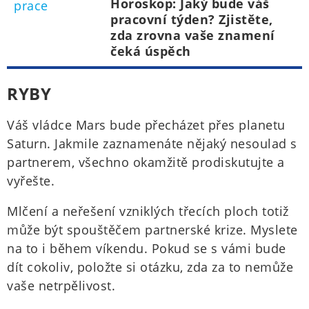
Horoskop: Jaký bude váš
pracovní týden? Zjistěte,
zda zrovna vaše znamení
čeká úspěch
RYBY
Váš vládce Mars bude přecházet přes planetu
Saturn. Jakmile zaznamenáte nějaký nesoulad s
partnerem, všechno okamžitě prodiskutujte a
vyřešte.
Mlčení a neřešení vzniklých třecích ploch totiž
může být spouštěčem partnerské krize. Myslete
na to i během víkendu. Pokud se s vámi bude
dít cokoliv, položte si otázku, zda za to nemůže
vaše netrpělivost.