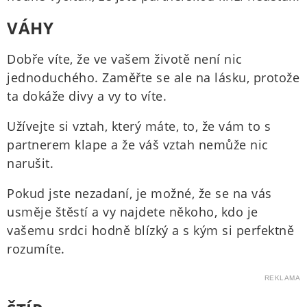
VÁHY
Dobře víte, že ve vašem životě není nic
jednoduchého. Zaměřte se ale na lásku, protože
ta dokáže divy a vy to víte.
Užívejte si vztah, který máte, to, že vám to s
partnerem klape a že váš vztah nemůže nic
narušit.
Pokud jste nezadaní, je možné, že se na vás
usměje štěstí a vy najdete někoho, kdo je
vašemu srdci hodně blízký a s kým si perfektně
rozumíte.
REKLAMA