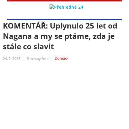
KOMENTÁŘ: Uplynulo 25 let od
Nagana a my se ptáme, zda je
stále co slavit
Domácí
24. 2. 2023
3
minuty čtení