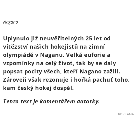
Nagano
Uplynulo již neuvěřitelných 25 let od
vítězství našich hokejistů na zimní
olympiádě v Naganu. Velká euforie a
vzpomínky na celý život, tak by se daly
popsat pocity všech, kteří Nagano zažili.
Zároveň však rezonuje i hořká pachuť toho,
kam český hokej dospěl.
Tento text je komentářem autorky.
REKLAMA