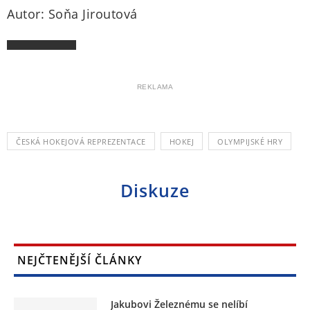
Autor: Soňa Jiroutová
REKLAMA
ČESKÁ HOKEJOVÁ REPREZENTACE
HOKEJ
OLYMPIJSKÉ HRY
Diskuze
NEJČTENĚJŠÍ ČLÁNKY
Jakubovi Železnému se nelíbí