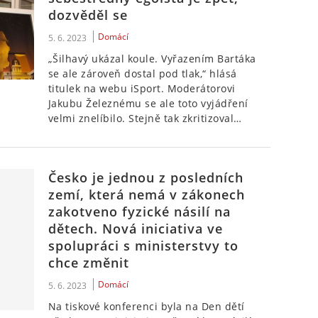
dozvěděl se
Domácí
5. 6. 2023
„Šilhavý ukázal koule. Vyřazením Bartáka
se ale zároveň dostal pod tlak,“ hlásá
titulek na webu iSport. Moderátorovi
Jakubu Železnému se ale toto vyjádření
velmi znelíbilo. Stejně tak zkritizoval…
Česko je jednou z posledních
zemí, která nemá v zákonech
zakotveno fyzické násilí na
dětech. Nová iniciativa ve
spolupráci s ministerstvy to
chce změnit
Domácí
5. 6. 2023
Na tiskové konferenci byla na Den dětí