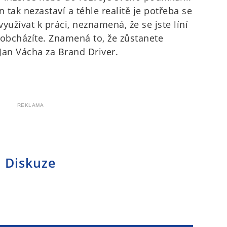
 tak nezastaví a téhle realitě je potřeba se
využívat k práci, neznamená, že se jste líní
obcházíte. Znamená to, že zůstanete
Jan Vácha za Brand Driver.
REKLAMA
Diskuze