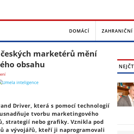
DOMÁCÍ
ZAHRANIČNÍ
d českých marketérů mění
vého obsahu
NEJČT
ení
and Driver, která s pomocí technologií
 usnadňuje tvorbu marketingového
, strategií nebo grafiky. Vznikla pod
 a vývojářů, kteří ji naprogramovali