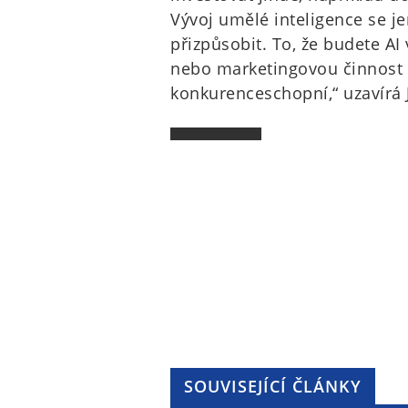
Vývoj umělé inteligence se jen
přizpůsobit. To, že budete AI 
nebo marketingovou činnost 
konkurenceschopní,“ uzavírá 
SOUVISEJÍCÍ ČLÁNKY