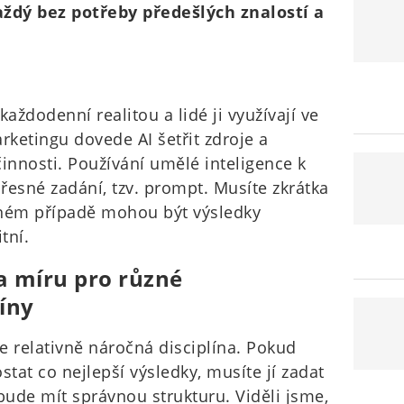
aždý bez potřeby předešlých znalostí a
aždodenní realitou a lidé ji využívají ve
rketingu dovede AI šetřit zdroje a
í činnosti. Používání umělé inteligence k
řesné zadání, tzv. prompt. Musíte zkrátka
ačném případě mohou být výsledky
tní.
a míru pro různé
íny
e relativně náročná disciplína. Pokud
stat co nejlepší výsledky, musíte jí zadat
bude mít správnou strukturu. Viděli jsme,