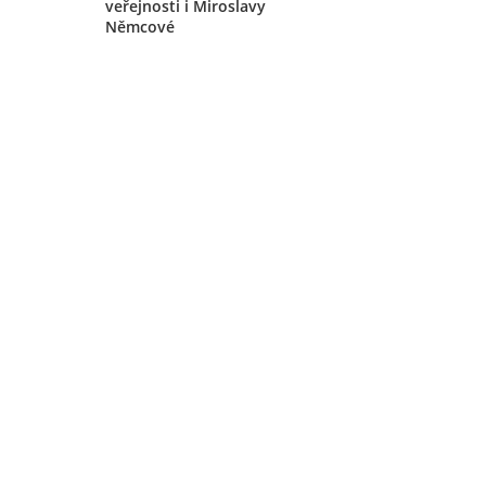
veřejnosti i Miroslavy
Němcové