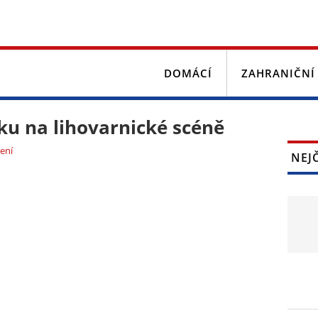
DOMÁCÍ
ZAHRANIČNÍ
oku na lihovarnické scéně
ení
NEJ