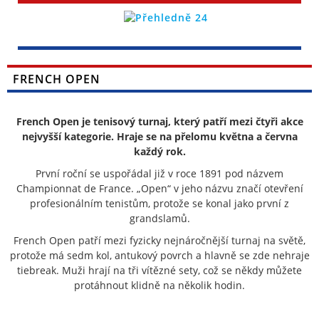
FRENCH OPEN
French Open je tenisový turnaj, který patří mezi čtyři akce
nejvyšší kategorie. Hraje se na přelomu května a června
každý rok.
První roční se uspořádal již v roce 1891 pod názvem
Championnat de France. „Open“ v jeho názvu značí otevření
profesionálním tenistům, protože se konal jako první z
grandslamů.
French Open patří mezi fyzicky nejnáročnější turnaj na světě,
protože má sedm kol, antukový povrch a hlavně se zde nehraje
tiebreak. Muži hrají na tři vítězné sety, což se někdy můžete
protáhnout klidně na několik hodin.