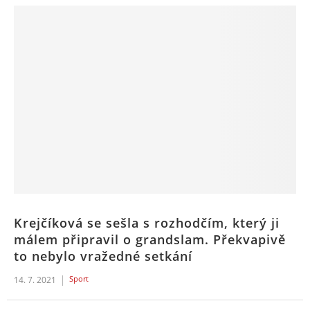
Krejčíková se sešla s rozhodčím, který ji
málem připravil o grandslam. Překvapivě
to nebylo vražedné setkání
Sport
14. 7. 2021