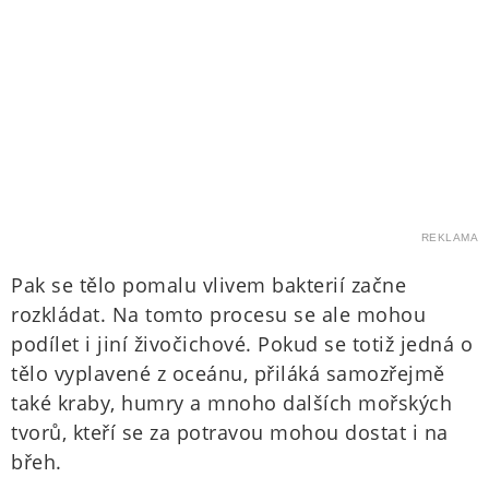
REKLAMA
Pak se tělo pomalu vlivem bakterií začne
rozkládat. Na tomto procesu se ale mohou
podílet i jiní živočichové. Pokud se totiž jedná o
tělo vyplavené z oceánu, přiláká samozřejmě
také kraby, humry a mnoho dalších mořských
tvorů, kteří se za potravou mohou dostat i na
břeh.