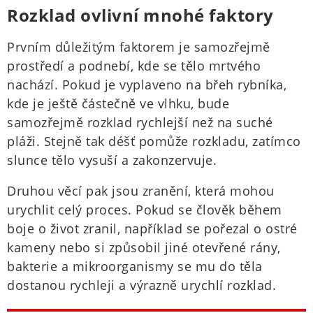
Rozklad ovlivní mnohé faktory
Prvním důležitým faktorem je samozřejmě
prostředí a podnebí, kde se tělo mrtvého
nachází. Pokud je vyplaveno na břeh rybníka,
kde je ještě částečně ve vlhku, bude
samozřejmě rozklad rychlejší než na suché
pláži. Stejně tak déšť pomůže rozkladu, zatímco
slunce tělo vysuší a zakonzervuje.
Druhou věcí pak jsou zranění, která mohou
urychlit celý proces. Pokud se člověk během
boje o život zranil, například se pořezal o ostré
kameny nebo si způsobil jiné otevřené rány,
bakterie a mikroorganismy se mu do těla
dostanou rychleji a výrazně urychlí rozklad.