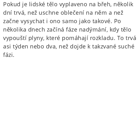
Pokud je lidské tělo vyplaveno na břeh, několik
dní trvá, než uschne oblečení na něm a než
začne vysychat i ono samo jako takové. Po
několika dnech začíná fáze nadýmání, kdy tělo
vypouští plyny, které pomáhají rozkladu. To trvá
asi týden nebo dva, než dojde k takzvané suché
fázi.