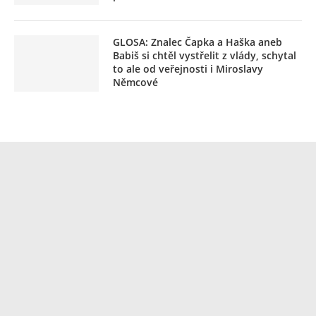
GLOSA: Znalec Čapka a Haška aneb
Babiš si chtěl vystřelit z vlády, schytal
to ale od veřejnosti i Miroslavy
Němcové