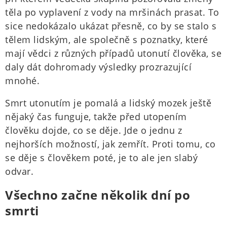
těla po vyplavení z vody na mršinách prasat. To
sice nedokázalo ukázat přesně, co by se stalo s
tělem lidským, ale společně s poznatky, které
mají vědci z různých případů utonutí člověka, se
daly dát dohromady výsledky prozrazující
mnohé.
Smrt utonutím je pomalá a lidský mozek ještě
nějaký čas funguje, takže před utopením
člověku dojde, co se děje. Jde o jednu z
nejhorších možností, jak zemřít. Proti tomu, co
se děje s člověkem poté, je to ale jen slabý
odvar.
Všechno začne několik dní po
smrti