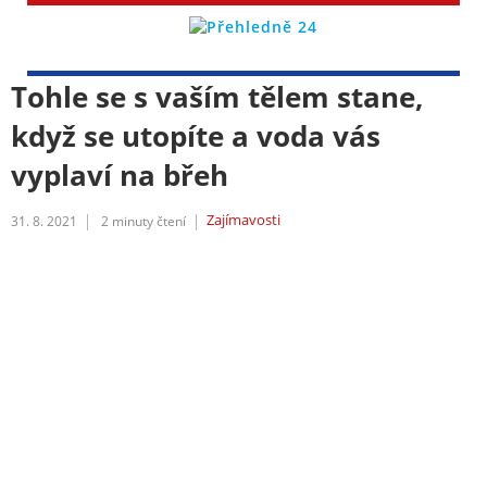
Tohle se s vaším tělem stane,
když se utopíte a voda vás
vyplaví na břeh
Zajímavosti
31. 8. 2021
2
minuty čtení