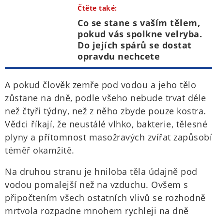
Čtěte také:
Co se stane s vaším tělem,
pokud vás spolkne velryba.
Do jejích spárů se dostat
opravdu nechcete
A pokud člověk zemře pod vodou a jeho tělo
zůstane na dně, podle všeho nebude trvat déle
než čtyři týdny, než z něho zbyde pouze kostra.
Vědci říkají, že neustálé vlhko, bakterie, tělesné
plyny a přítomnost masožravých zvířat zapůsobí
téměř okamžitě.
Na druhou stranu je hniloba těla údajně pod
vodou pomalejší než na vzduchu. Ovšem s
připočtením všech ostatních vlivů se rozhodně
mrtvola rozpadne mnohem rychleji na dně