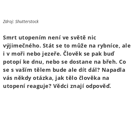
Zdroj: Shutterstock
Smrt utopením není ve světě nic
výjimečného. Stát se to může na rybníce, ale
i v moři nebo jezeře. Člověk se pak buď
potopí ke dnu, nebo se dostane na břeh. Co
se s vaším tělem bude ale dít dál? Napadla
vás někdy otázka, jak tělo člověka na
utopení reaguje? Vědci znají odpověď.