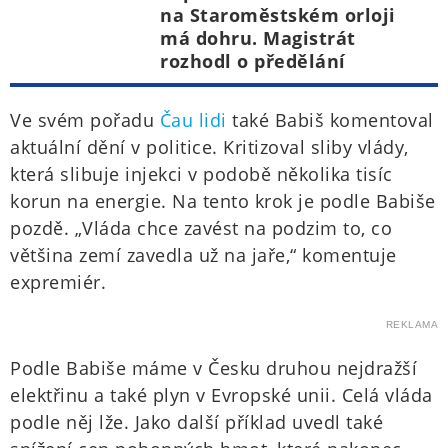
na Staroměstském orloji
má dohru. Magistrát
rozhodl o předělání
Ve svém pořadu
Čau lidi
také Babiš komentoval
aktuální dění v politice. Kritizoval sliby vlády,
která slibuje injekci v podobě několika tisíc
korun na energie. Na tento krok je podle Babiše
pozdě. „Vláda chce zavést na podzim to, co
většina zemí zavedla už na jaře,“ komentuje
expremiér.
REKLAMA
Podle Babiše máme v Česku druhou nejdražší
elektřinu a také plyn v Evropské unii. Celá vláda
podle něj lže. Jako další příklad uvedl také