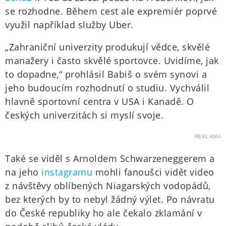
se rozhodne. Během cest ale expremiér poprvé
využil například služby Uber.
„Zahraniční univerzity produkují vědce, skvělé
manažery i často skvělé sportovce. Uvidíme, jak
to dopadne,“ prohlásil Babiš o svém synovi a
jeho budoucím rozhodnutí o studiu. Vychválil
hlavně sportovní centra v USA i Kanadě. O
českých univerzitách si myslí svoje.
REKLAMA
Také se viděl s Arnoldem Schwarzeneggerem a
na jeho
instagramu
mohli fanoušci vidět video
z návštěvy oblíbených Niagarských vodopádů,
bez kterých by to nebyl žádný výlet. Po návratu
do České republiky ho ale čekalo zklamání v