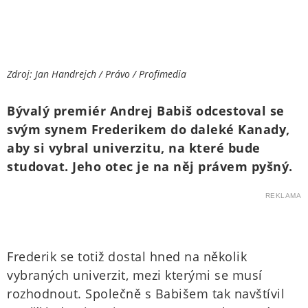
Zdroj: Jan Handrejch / Právo / Profimedia
Bývalý premiér Andrej Babiš odcestoval se
svým synem Frederikem do daleké Kanady,
aby si vybral univerzitu, na které bude
studovat. Jeho otec je na něj právem pyšný.
REKLAMA
Frederik se totiž dostal hned na několik
vybraných univerzit, mezi kterými se musí
rozhodnout. Společně s Babišem tak navštívil