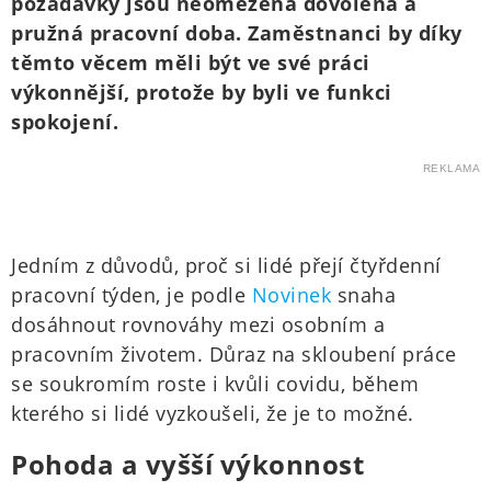
požadavky jsou neomezená dovolená a
pružná pracovní doba. Zaměstnanci by díky
těmto věcem měli být ve své práci
výkonnější, protože by byli ve funkci
spokojení.
REKLAMA
Jedním z důvodů, proč si lidé přejí čtyřdenní
pracovní týden, je podle
Novinek
snaha
dosáhnout rovnováhy mezi osobním a
pracovním životem. Důraz na skloubení práce
se soukromím roste i kvůli covidu, během
kterého si lidé vyzkoušeli, že je to možné.
Pohoda a vyšší výkonnost