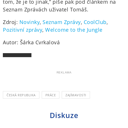
tom, že je to jinak,“ píše pak pod článkem na
Seznam Zprávách uživatel Tomáš.
Zdroj:
Novinky
,
Seznam Zprávy
,
CoolClub
,
Pozitivní zprávy
,
Welcome to the Jungle
Autor: Šárka Cvrkalová
REKLAMA
ČESKÁ REPUBLIKA
PRÁCE
ZAJÍMAVOSTI
Diskuze