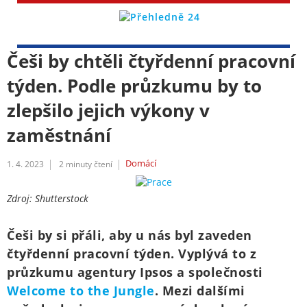
Češi by chtěli čtyřdenní pracovní
týden. Podle průzkumu by to
zlepšilo jejich výkony v
zaměstnání
Domácí
1. 4. 2023
2
minuty čtení
Zdroj: Shutterstock
Češi by si přáli, aby u nás byl zaveden
čtyřdenní pracovní týden. Vyplývá to z
průzkumu agentury Ipsos a společnosti
Welcome to the Jungle
. Mezi dalšími