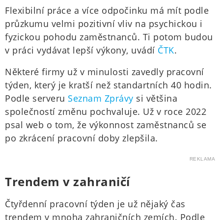
Flexibilní práce a více odpočinku má mít podle
průzkumu velmi pozitivní vliv na psychickou i
fyzickou pohodu zaměstnanců. Ti potom budou
v práci vydávat lepší výkony, uvádí
ČTK
.
Některé firmy už v minulosti zavedly pracovní
týden, který je kratší než standartních 40 hodin.
Podle serveru
Seznam Zprávy
si většina
společností změnu pochvaluje. Už v roce 2022
psal web o tom, že výkonnost zaměstnanců se
po zkrácení pracovní doby zlepšila.
REKLAMA
Trendem v zahraničí
Čtyřdenní pracovní týden je už nějaký čas
trendem v mnoha zahraničních zemích. Podle