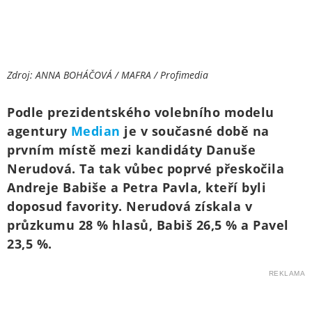
Zdroj: ANNA BOHÁČOVÁ / MAFRA / Profimedia
Podle prezidentského volebního modelu
agentury
Median
je v současné době na
prvním místě mezi kandidáty Danuše
Nerudová. Ta tak vůbec poprvé přeskočila
Andreje Babiše a Petra Pavla, kteří byli
doposud favority. Nerudová získala v
průzkumu 28 % hlasů, Babiš 26,5 % a Pavel
23,5 %.
REKLAMA