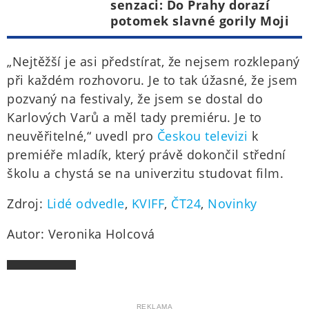
senzaci: Do Prahy dorazí
potomek slavné gorily Moji
„Nejtěžší je asi předstírat, že nejsem rozklepaný
při každém rozhovoru. Je to tak úžasné, že jsem
pozvaný na festivaly, že jsem se dostal do
Karlových Varů a měl tady premiéru. Je to
neuvěřitelné,“ uvedl pro
Českou televizi
k
premiéře mladík, který právě dokončil střední
školu a chystá se na univerzitu studovat film.
Zdroj:
Lidé odvedle
,
KVIFF
,
ČT24
,
Novinky
Autor: Veronika Holcová
REKLAMA