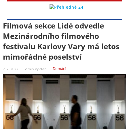
Filmová sekce Lidé odvedle
Mezinárodního filmového
festivalu Karlovy Vary má letos
mimořádné poselství
Domácí
7. 7. 2022
2
minuty čtení