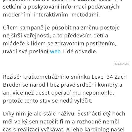
setkání a poskytování informací podávaných
moderními interaktivními metodami.
Cílem kampaně je působit na změnu postoje
nejširší veřejnosti, a to především dětí a
mládeže k lidem se zdravotním postižením,
uvádí své poslání
web
Lidé odvedle.
REKLAMA
Režisér krátkometrážního snímku Level 34 Zach
Breder se narodil bez pravé srdeční komory a
ani více než deset operací mu nepomohlo,
protože tento stav se nedá vyléčit.
Díky nim je ale stále naživu. Šestnáctiletý hoch
měl velký sen natočit film a rozhodně neměl
čas s realizací vyčkávat. A jeho kardiolog našel