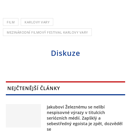
FILM
KARLOVY VARY
MEZINÁRODNÍ FILMOVÝ FESTIVAL KARLOVY VARY
Diskuze
NEJČTENĚJŠÍ ČLÁNKY
Jakubovi Železnému se nelíbí
nespisovné výrazy v titulcích
seriózních médií. Zapšklý a
sebestředný egoista je zpět, dozvěděl
se