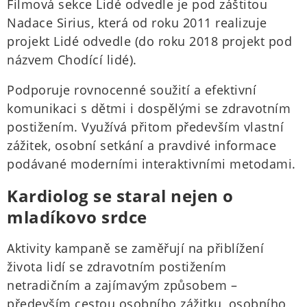
Filmová sekce Lidé odvedle je pod záštitou
Nadace Sirius, která od roku 2011 realizuje
projekt Lidé odvedle (do roku 2018 projekt pod
názvem Chodící lidé).
Podporuje rovnocenné soužití a efektivní
komunikaci s dětmi i dospělými se zdravotním
postižením. Využívá přitom především vlastní
zážitek, osobní setkání a pravdivé informace
podávané moderními interaktivními metodami.
Kardiolog se staral nejen o
mladíkovo srdce
Aktivity kampaně se zaměřují na přiblížení
života lidí se zdravotním postižením
netradičním a zajímavým způsobem –
především cestou osobního zážitku, osobního