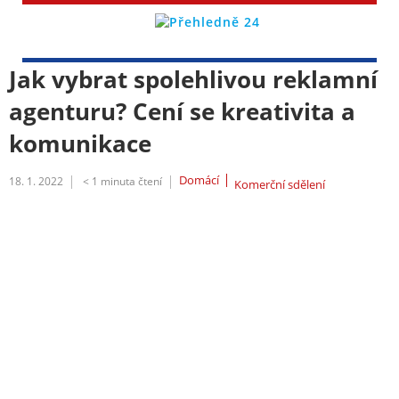
Jak vybrat spolehlivou reklamní
agenturu? Cení se kreativita a
komunikace
Domácí
18. 1. 2022
< 1
minuta čtení
Komerční sdělení