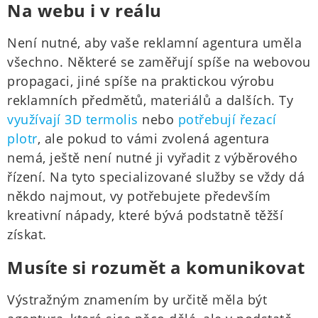
Na webu i v reálu
Není nutné, aby vaše reklamní agentura uměla
všechno. Některé se zaměřují spíše na webovou
propagaci, jiné spíše na praktickou výrobu
reklamních předmětů, materiálů a dalších. Ty
využívají 3D termolis
nebo
potřebují řezací
plotr
, ale pokud to vámi zvolená agentura
nemá, ještě není nutné ji vyřadit z výběrového
řízení. Na tyto specializované služby se vždy dá
někdo najmout, vy potřebujete především
kreativní nápady, které bývá podstatně těžší
získat.
Musíte si rozumět a komunikovat
Výstražným znamením by určitě měla být