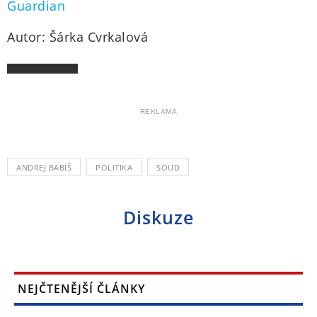
Guardian
Autor: Šárka Cvrkalová
REKLAMA
ANDREJ BABIŠ
POLITIKA
SOUD
Diskuze
NEJČTENĚJŠÍ ČLÁNKY