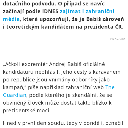
dotačního podvodu. O případ se navíc
začínají podle iDNES
zajímat i zahraniční
média
, která upozorňují, že je Babiš zároveň
i teoretickým kandidátem na prezidenta ČR.
REKLAMA
„Ačkoli expremiér Andrej Babiš oficiálně
kandidaturu neohlásil, jeho cesty s karavanem
po republice jsou vnímány odborníky jako
kampaň,“ píše například zahraniční web
The
Guardian
, podle kterého je skandální, že se
obviněný člověk může dostat takto blízko k
prezidentské moci.
Hned v první den soudu, tedy v pondělí, označil