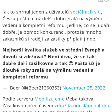
REKLAMA
Jak to shrnul jeden z uživatelů
sociálních sítí
,
Česká pošta je už delší dobu zralá na výměnu
vedení a kompletní reformu. Jediné, co se jí daří
dobře, je pomoc konkurenci, protože mnoho
zákazníků si raději za zásilky připlatí jinde.
Nejhorší kvalita služeb ve střední Evropě a
dovolí si zdržovat? Není divu, že se tak
dobře daří zasilkovne a tak 🙂 Pošta už je
dlouhé roky zralá na výměnu vedení a
kompletní reformu
— iBeer (@iBeer21360353)
November 25, 2022
Podle serveru
Mobilizujeme
třeba taková
Zásilkovna před časem
zdražila odeslání balíčku