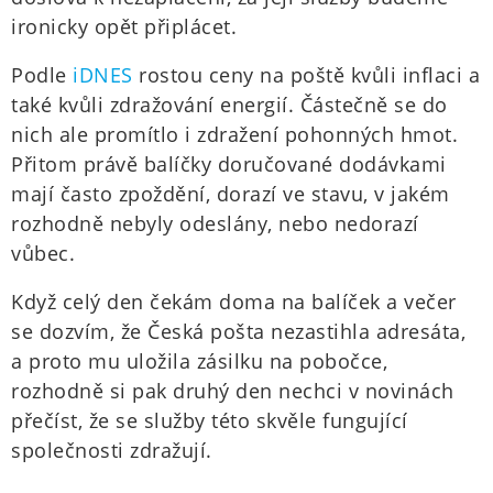
ironicky opět připlácet.
Podle
iDNES
rostou ceny na poště kvůli inflaci a
také kvůli zdražování energií. Částečně se do
nich ale promítlo i zdražení pohonných hmot.
Přitom právě balíčky doručované dodávkami
mají často zpoždění, dorazí ve stavu, v jakém
rozhodně nebyly odeslány, nebo nedorazí
vůbec.
Když celý den čekám doma na balíček a večer
se dozvím, že Česká pošta nezastihla adresáta,
a proto mu uložila zásilku na pobočce,
rozhodně si pak druhý den nechci v novinách
přečíst, že se služby této skvěle fungující
společnosti zdražují.