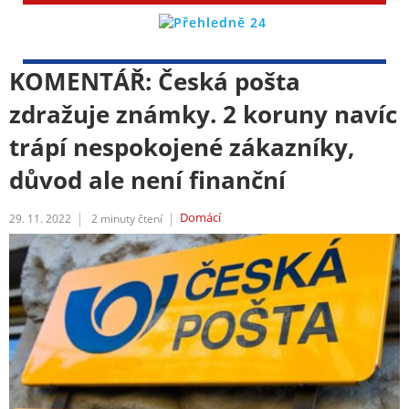
KOMENTÁŘ: Česká pošta
zdražuje známky. 2 koruny navíc
trápí nespokojené zákazníky,
důvod ale není finanční
Domácí
29. 11. 2022
2
minuty čtení