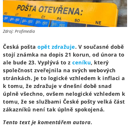
Zdroj: Profimedia
Česká pošta
opět zdražuje
. V současné době
stojí známka na dopis 21 korun, od února to
ale bude 23. Vyplývá to z
ceníku
, který
společnost zveřejnila na svých webových
stránkách. Je to logické vzhledem k inflaci a
k tomu, že zdražuje v dnešní době snad
úplně všechno, ovšem nelogické vzhledem k
tomu, že se službami České pošty velká část
zákazníků není tak úplně spokojená.
Tento text je komentářem autora.