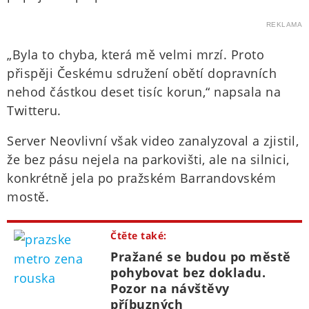
REKLAMA
„Byla to chyba, která mě velmi mrzí. Proto
přispěji Českému sdružení obětí dopravních
nehod částkou deset tisíc korun,“ napsala na
Twitteru.
Server Neovlivní však video zanalyzoval a zjistil,
že bez pásu nejela na parkovišti, ale na silnici,
konkrétně jela po pražském Barrandovském
mostě.
Čtěte také:
Pražané se budou po městě
pohybovat bez dokladu.
Pozor na návštěvy
příbuzných