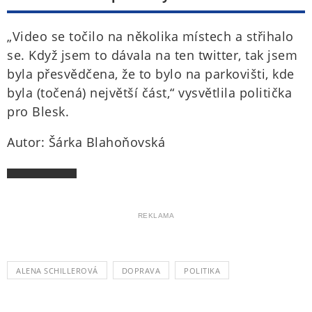
„Video se točilo na několika místech a střihalo
se. Když jsem to dávala na ten twitter, tak jsem
byla přesvědčena, že to bylo na parkovišti, kde
byla (točená) největší část,“ vysvětlila politička
pro Blesk.
Autor: Šárka Blahoňovská
REKLAMA
ALENA SCHILLEROVÁ
DOPRAVA
POLITIKA