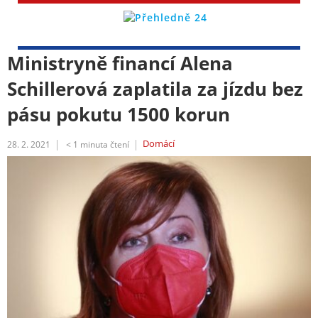
Ministryně financí Alena
Schillerová zaplatila za jízdu bez
pásu pokutu 1500 korun
Domácí
28. 2. 2021
< 1
minuta čtení