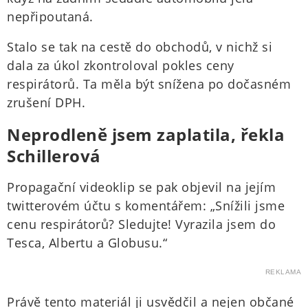
nepřipoutaná.
Stalo se tak na cestě do obchodů, v nichž si
dala za úkol zkontroloval pokles ceny
respirátorů. Ta měla být snížena po dočasném
zrušení DPH.
​Neprodleně jsem zaplatila, řekla
Schillerová
Propagační videoklip se pak objevil na jejím
twitterovém účtu s komentářem: „Snížili jsme
cenu respirátorů? Sledujte! Vyrazila jsem do
Tesca, Albertu a Globusu.“
REKLAMA
Právě tento materiál ji usvědčil a nejen občané