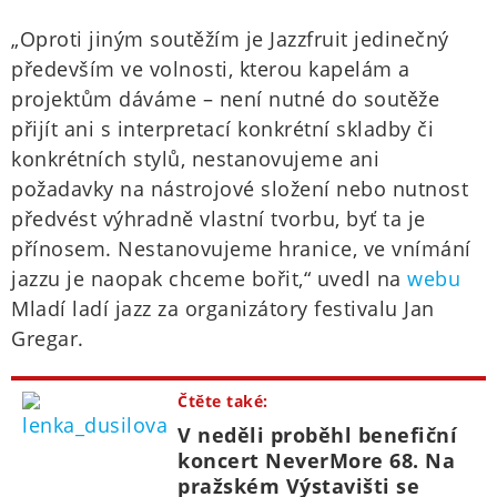
„Oproti jiným soutěžím je Jazzfruit jedinečný
především ve volnosti, kterou kapelám a
projektům dáváme – není nutné do soutěže
přijít ani s interpretací konkrétní skladby či
konkrétních stylů, nestanovujeme ani
požadavky na nástrojové složení nebo nutnost
předvést výhradně vlastní tvorbu, byť ta je
přínosem. Nestanovujeme hranice, ve vnímání
jazzu je naopak chceme bořit,“ uvedl na
webu
Mladí ladí jazz za organizátory festivalu Jan
Gregar.
Čtěte také:
V neděli proběhl benefiční
koncert NeverMore 68. Na
pražském Výstavišti se