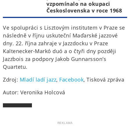
vzpomínalo na okupaci
Československa v roce 1968
Ve spolupráci s Lisztovým institutem v Praze se
následně v říjnu uskuteční Maďarské jazzové
dny. 22. října zahraje v Jazzdocku v Praze
Kaltenecker-Markó duó a o čtyři dny později
Jazzbois za podpory Jakob Gunnarsson‘s
Quartetu.
Zdroj:
Mladí ladí jazz
,
Facebook
, Tisková zpráva
Autor: Veronika Holcová
REKLAMA