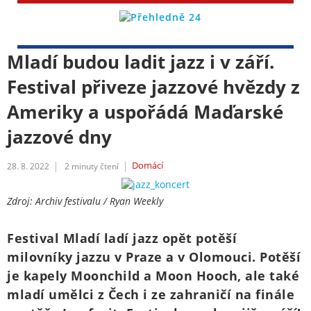
Mladí budou ladit jazz i v září.
Festival přiveze jazzové hvězdy z
Ameriky a uspořádá Maďarské
jazzové dny
Domácí
28. 8. 2022
2
minuty čtení
Zdroj: Archiv festivalu / Ryan Weekly
Festival Mladí ladí jazz opět potěší
milovníky jazzu v Praze a v Olomouci. Potěší
je kapely Moonchild a Moon Hooch, ale také
mladí umělci z Čech i ze zahraničí na finále