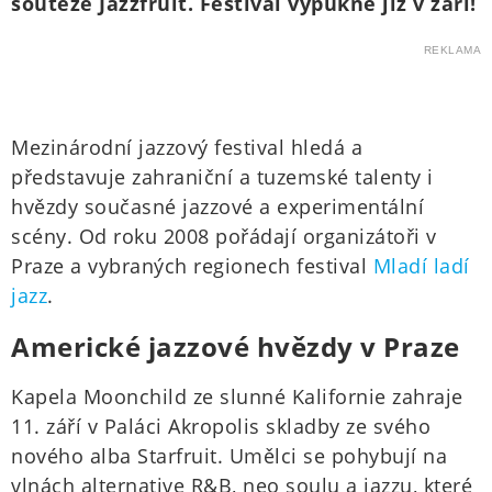
soutěže Jazzfruit. Festival vypukne již v září!
REKLAMA
Mezinárodní jazzový festival hledá a
představuje zahraniční a tuzemské talenty i
hvězdy současné jazzové a experimentální
scény. Od roku 2008 pořádají organizátoři v
Praze a vybraných regionech festival
Mladí ladí
jazz
.
Americké jazzové hvězdy v Praze
Kapela Moonchild ze slunné Kalifornie zahraje
11. září v Paláci Akropolis skladby ze svého
nového alba Starfruit. Umělci se pohybují na
vlnách alternative R&B, neo soulu a jazzu, které