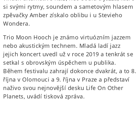
si svými rytmy, soundem a sametovým hlasem
zpěvačky Amber získalo oblibu i u Stevieho
Wondera.
Trio Moon Hooch je známo virtuózním jazzem
nebo akustickým technem. Mladá ladí jazz
jejich koncert uvedl už v roce 2019 a tenkrát se
setkal s obrovským úspěchem u publika.
Během festivalu zahrají dokonce dvakrát, a to 8.
října v Olomouci a 9. října v Praze a představí
naživo svou nejnovější desku Life On Other
Planets, uvádí tisková zpráva.