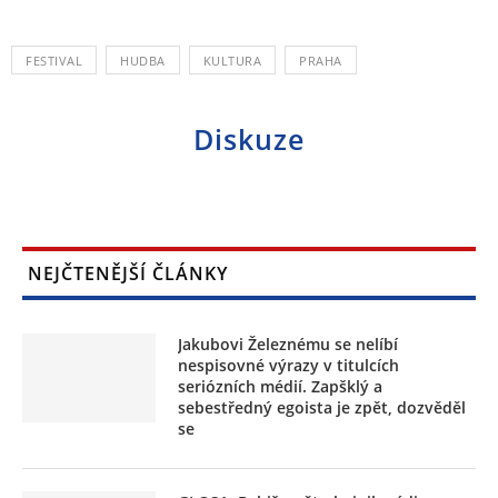
FESTIVAL
HUDBA
KULTURA
PRAHA
Diskuze
NEJČTENĚJŠÍ ČLÁNKY
Jakubovi Železnému se nelíbí
nespisovné výrazy v titulcích
seriózních médií. Zapšklý a
sebestředný egoista je zpět, dozvěděl
se