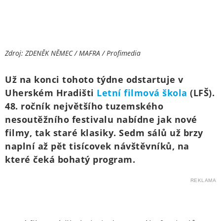
Zdroj: ZDENĚK NĚMEC / MAFRA / Profimedia
Už na konci tohoto týdne odstartuje v
Uherském Hradišti
Letní filmová škola
(LFŠ).
48. ročník největšího tuzemského
nesoutěžního festivalu nabídne jak nové
filmy, tak staré klasiky. Sedm sálů už brzy
naplní až pět tisícovek návštěvníků, na
které čeká bohatý program.
REKLAMA