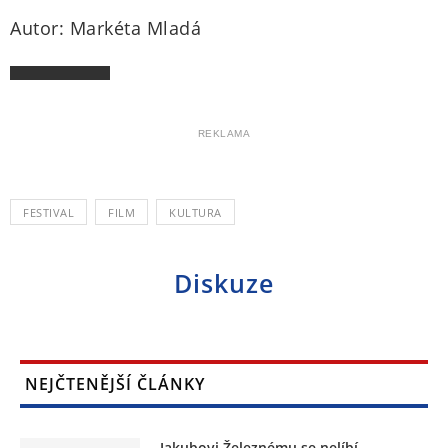
Autor: Markéta Mladá
REKLAMA
FESTIVAL
FILM
KULTURA
Diskuze
NEJČTENĚJŠÍ ČLÁNKY
Jakubovi Železnému se nelíbí