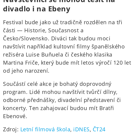
divadlo i na Ebeny
Festival bude jako už tradičně rozdělen na tři
části — Historie, Současnost a
Česko/Slovensko. Diváci tak budou moci
navštívit například kultovní filmy španělského
režiséra Luise Buňuela či českého klasika
Martina Friče, který bude mít letos výročí 120 let
od jeho narození.
Součástí celé akce je bohatý doprovodný
program. Lidé mohou navštívit tvůrčí dílny,
odborné přednášky, divadelní představení či
koncerty. Ten zahajovací budou mít Bratři
Ebenové.
Zdroj:
Letní filmová škola
,
iDNES
,
ČT24