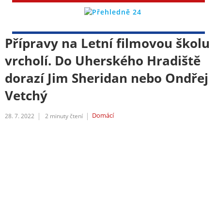
Přípravy na Letní filmovou školu
vrcholí. Do Uherského Hradiště
dorazí Jim Sheridan nebo Ondřej
Vetchý
Domácí
28. 7. 2022
2
minuty čtení