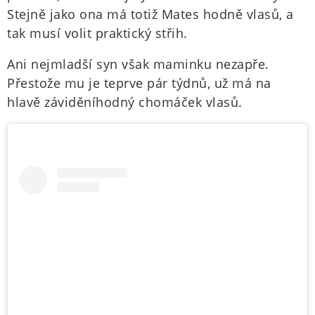
Stejně jako ona má totiž Mates hodně vlasů, a
tak musí volit praktický střih.
Ani nejmladší syn však maminku nezapře.
Přestože mu je teprve pár týdnů, už má na
hlavě záviděníhodný chomáček vlasů.