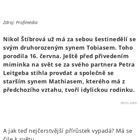
Zdroj: Profimedia
Nikol Štíbrová už má za sebou šestinedělí se
svým druhorozeným synem Tobiasem. Toho
porodila 16. června. Ještě před přivedením
miminka na svět se za svého partnera Petra
Leitgeba stihla provdat a společně se
starším synem Mathiasem, kterého má z
předchozího vztahu, tvoří idylickou rodinku.
REKLAMA
A jak teď nejčerstvější přírůstek vypadá? Má se
čile k světu.