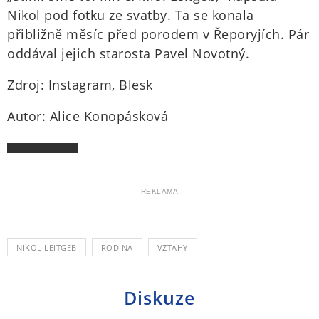
Nikol pod fotku ze svatby. Ta se konala
přibližně měsíc před porodem v Řeporyjích. Pár
oddával jejich starosta Pavel Novotný.
Zdroj: Instagram, Blesk
Autor: Alice Konopásková
REKLAMA
NIKOL LEITGEB
RODINA
VZTAHY
Diskuze