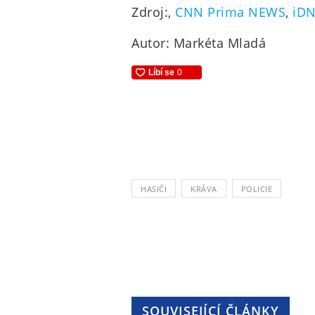
Zdroj:,
CNN Prima NEWS
,
iDN
Autor: Markéta Mladá
HASIČI
KRÁVA
POLICIE
SOUVISEJÍCÍ ČLÁNKY