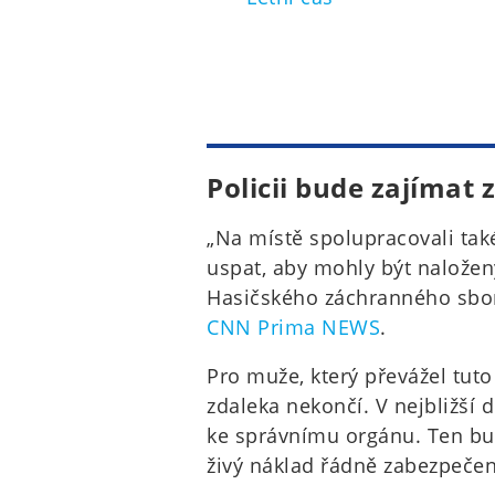
Policii bude zajímat
„Na místě spolupracovali tak
uspat, aby mohly být naložen
Hasičského záchranného sbor
CNN Prima NEWS
.
Pro muže, který převážel tuto
zdaleka nekončí. V nejbližší 
ke správnímu orgánu. Ten bud
živý náklad řádně zabezpečen