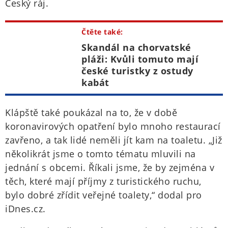
Český ráj.
Čtěte také:
Skandál na chorvatské
pláži: Kvůli tomuto mají
české turistky z ostudy
kabát
Klápště také poukázal na to, že v době
koronavirových opatření bylo mnoho restaurací
zavřeno, a tak lidé neměli jít kam na toaletu. „Již
několikrát jsme o tomto tématu mluvili na
jednání s obcemi. Říkali jsme, že by zejména v
těch, které mají příjmy z turistického ruchu,
bylo dobré zřídit veřejné toalety,“ dodal pro
iDnes.cz.