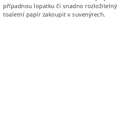
případnou lopatku či snadno rozložitelný
toaletní papír zakoupit v suvenýrech.