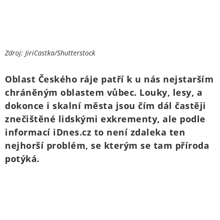
Zdroj: JiriCastka/Shutterstock
Oblast Českého ráje patří k u nás nejstarším
chráněným oblastem vůbec. Louky, lesy, a
dokonce i skalní města jsou čím dál častěji
znečištěné lidskými exkrementy, ale podle
informací iDnes.cz to není zdaleka ten
nejhorší problém, se kterým se tam příroda
potýká.