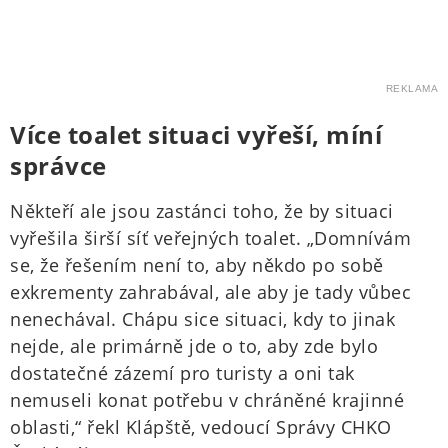
REKLAMA
Více toalet situaci vyřeší, míní
správce
Někteří ale jsou zastánci toho, že by situaci
vyřešila širší síť veřejných toalet. „Domnívám
se, že řešením není to, aby někdo po sobě
exkrementy zahrabával, ale aby je tady vůbec
nenechával. Chápu sice situaci, kdy to jinak
nejde, ale primárně jde o to, aby zde bylo
dostatečné zázemí pro turisty a oni tak
nemuseli konat potřebu v chráněné krajinné
oblasti,“ řekl Klápště, vedoucí Správy CHKO