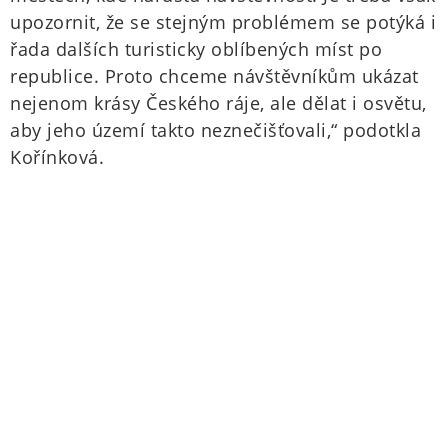
upozornit, že se stejným problémem se potýká i
řada dalších turisticky oblíbených míst po
republice. Proto chceme návštěvníkům ukázat
nejenom krásy Českého ráje, ale dělat i osvětu,
aby jeho území takto neznečišťovali,“ podotkla
Kořínková.