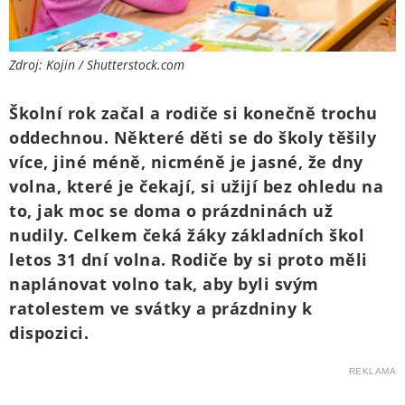
Zdroj: Kojin / Shutterstock.com
Školní rok začal a rodiče si konečně trochu
oddechnou. Některé děti se do školy těšily
více, jiné méně, nicméně je jasné, že dny
volna, které je čekají, si užijí bez ohledu na
to, jak moc se doma o prázdninách už
nudily. Celkem čeká žáky základních škol
letos 31 dní volna. Rodiče by si proto měli
naplánovat volno tak, aby byli svým
ratolestem ve svátky a prázdniny k
dispozici.
REKLAMA