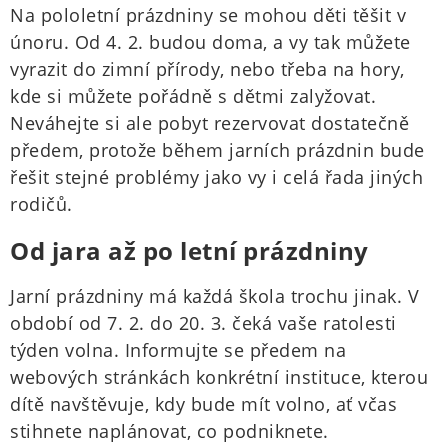
Na pololetní prázdniny se mohou děti těšit v
únoru. Od 4. 2. budou doma, a vy tak můžete
vyrazit do zimní přírody, nebo třeba na hory,
kde si můžete pořádně s dětmi zalyžovat.
Neváhejte si ale pobyt rezervovat dostatečně
předem, protože během jarních prázdnin bude
řešit stejné problémy jako vy i celá řada jiných
rodičů.
Od jara až po letní prázdniny
Jarní prázdniny má každá škola trochu jinak. V
období od 7. 2. do 20. 3. čeká vaše ratolesti
týden volna. Informujte se předem na
webových stránkách konkrétní instituce, kterou
dítě navštěvuje, kdy bude mít volno, ať včas
stihnete naplánovat, co podniknete.