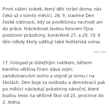
První státní svátek, který děti stráví doma, nás
čeká už v tomto měsíci. 28. 9. slavíme Den
české státnosti, kdy se povětšinou nechodí ani
do práce. Následovat budou koncem října
podzimní prázdniny, konkrétně 27. a 29. 10. K
těm někdy školy udělují také ředitelská volna.
REKLAMA
17. listopad je důležitým svátkem, během
kterého většina firem dává svým
zaměstnancům volno a stejně je tomu i na
školách. Den boje za svobodu a demokracii pak
po měsíci následují prázdniny vánoční, které
budou letos na většině škol od 23. prosince do
2. ledna.