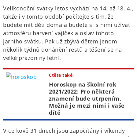
Velikonoční svátky letos vychází na 14. až 18. 4.,
takže i v tomto období počítejte s tím, že
budete mít děti doma a budete si s nimi užívat
atmosféru barvení vajíček a oslav tohoto
jarního svátku. Pak už zbývá dětem jenom
několik týdnů dohánění restů a těšení se na
velké prázdniny letní.
Čtěte také:
Horoskop na školní rok
2021/2022: Pro některá
znamení bude utrpením.
Možná je mezi nimi i vaše
dítě
V celkově 31 dnech jsou započítány i víkendy