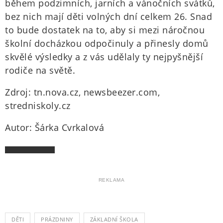
během podzimních, jarních a vánočních svátků,
bez nich mají děti volných dní celkem 26. Snad
to bude dostatek na to, aby si mezi náročnou
školní docházkou odpočinuly a přinesly domů
skvělé výsledky a z vás udělaly ty nejpyšnější
rodiče na světě.
Zdroj: tn.nova.cz, newsbeezer.com,
stredniskoly.cz
Autor: Šárka Cvrkalová
REKLAMA
DĚTI
PRÁZDNINY
ZÁKLADNÍ ŠKOLA