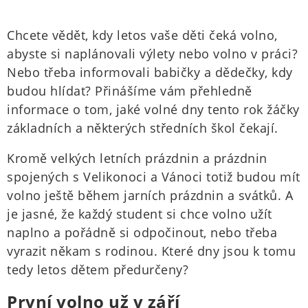
Chcete vědět, kdy letos vaše děti čeká volno,
abyste si naplánovali výlety nebo volno v práci?
Nebo třeba informovali babičky a dědečky, kdy
budou hlídat? Přinášíme vám přehledně
informace o tom, jaké volné dny tento rok žáčky
základních a některých středních škol čekají.
Kromě velkých letních prázdnin a prázdnin
spojených s Velikonoci a Vánoci totiž budou mít
volno ještě během jarních prázdnin a svátků. A
je jasné, že každý student si chce volno užít
naplno a pořádně si odpočinout, nebo třeba
vyrazit někam s rodinou. Které dny jsou k tomu
tedy letos dětem předurčeny?
První volno už v září