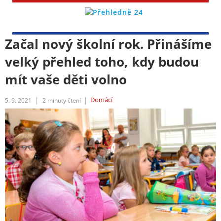
Začal nový školní rok. Přinášíme
velký přehled toho, kdy budou
mít vaše děti volno
Domácí
5. 9. 2021
2
minuty čtení