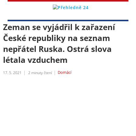
Zeman se vyjádřil k zařazení
České republiky na seznam
nepřátel Ruska. Ostrá slova
létala vzduchem
Domácí
17. 5. 2021
2
minuty čtení