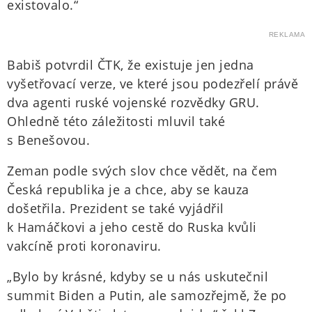
existovalo.“
REKLAMA
Babiš potvrdil ČTK, že existuje jen jedna
vyšetřovací verze, ve které jsou podezřelí právě
dva agenti ruské vojenské rozvědky GRU.
Ohledně této záležitosti mluvil také
s Benešovou.
Zeman podle svých slov chce vědět, na čem
Česká republika je a chce, aby se kauza
došetřila. Prezident se také vyjádřil
k Hamáčkovi a jeho cestě do Ruska kvůli
vakcíně proti koronaviru.
„Bylo by krásné, kdyby se u nás uskutečnil
summit Biden a Putin, ale samozřejmě, že po