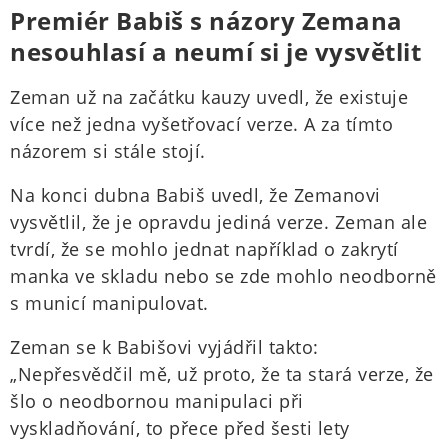
Premiér Babiš s názory Zemana
nesouhlasí a neumí si je vysvětlit
Zeman už na začátku kauzy uvedl, že existuje
více než jedna vyšetřovací verze. A za tímto
názorem si stále stojí.
Na konci dubna Babiš uvedl, že Zemanovi
vysvětlil, že je opravdu jediná verze. Zeman ale
tvrdí, že se mohlo jednat například o zakrytí
manka ve skladu nebo se zde mohlo neodborně
s municí manipulovat.
Zeman se k Babišovi vyjádřil takto:
„Nepřesvědčil mě, už proto, že ta stará verze, že
šlo o neodbornou manipulaci při
vyskladňování, to přece před šesti lety