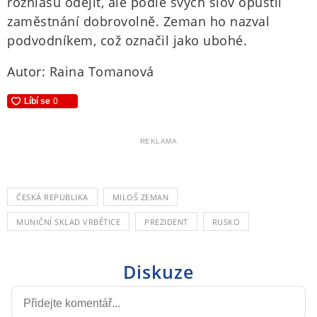
rozhlasu odejit, ale podle svých slov opustil
zaměstnání dobrovolně. Zeman ho nazval
podvodníkem, což označil jako ubohé.
Autor: Raina Tomanová
REKLAMA
ČESKÁ REPUBLIKA
MILOŠ ZEMAN
MUNIČNÍ SKLAD VRBĚTICE
PREZIDENT
RUSKO
Diskuze