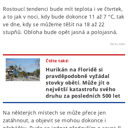
Rostoucí tendenci bude mít teplota i ve čtvrtek,
a to jak v noci, kdy bude dokonce 11 až 7 °C, tak
ve dne, kdy se můžeme těšit na 18 až 22
stupňů. Obloha bude opět jasná a polojasná.
REKLAMA
Čtěte také:
Hurikán na Floridě si
pravděpodobně vyžádal
stovky obětí. Může jít o
největší katastrofu svého
druhu za posledních 500 let
Na některých místech se může přece jen
zatáhnout, a objevit se mohou dokonce i