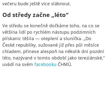
večeru bude ještě více slábnout.
Od středy začne „léto“
Ve středu se konečně dočkáme toho, na co se
většina lidí po rychlém nástupu podzimních
plískanic těšila — oteplení a sluníčka. „Do
České republiky, sužované již přes půl měsíce
chladem, přinese alespoň na několik dní pozdní
léto, nazývané v tomto období jako tereziánské,“
uvádí na svém
facebooku
ČHMÚ.