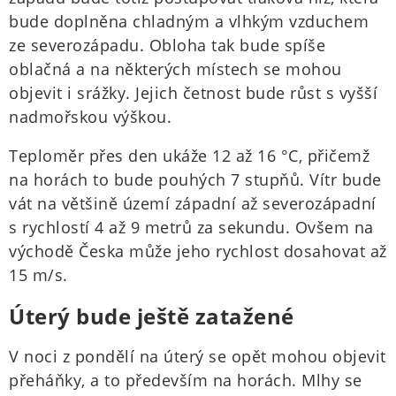
bude doplněna chladným a vlhkým vzduchem
ze severozápadu. Obloha tak bude spíše
oblačná a na některých místech se mohou
objevit i srážky. Jejich četnost bude růst s vyšší
nadmořskou výškou.
Teploměr přes den ukáže 12 až 16 °C, přičemž
na horách to bude pouhých 7 stupňů. Vítr bude
vát na většině území západní až severozápadní
s rychlostí 4 až 9 metrů za sekundu. Ovšem na
východě Česka může jeho rychlost dosahovat až
15 m/s.
Úterý bude ještě zatažené
V noci z pondělí na úterý se opět mohou objevit
přeháňky, a to především na horách. Mlhy se