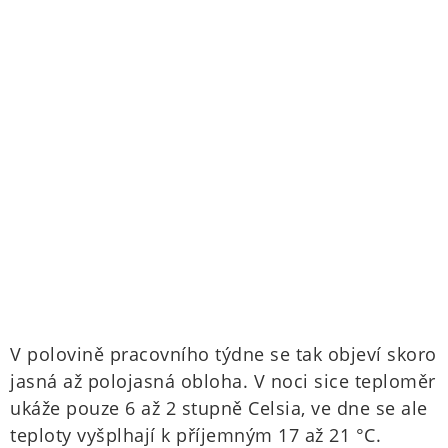
V polovině pracovního týdne se tak objeví skoro
jasná až polojasná obloha. V noci sice teploměr
ukáže pouze 6 až 2 stupně Celsia, ve dne se ale
teploty vyšplhají k příjemným 17 až 21 °C.