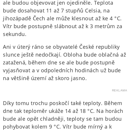
ale budou objevovat jen ojediněle. Teplota
bude dosahovat 11 až 7 stupňů Celsia, na
jihozápadě Čech ale může klesnout až ke 4 °C.
Vítr bude postupně slábnout až k 3 metrům za
sekundu.
Ani v úterý ráno se obyvatelé České republiky
slunce ještě nedočkají. Obloha bude oblačná až
zatažená, během dne se ale bude postupně
vyjasňovat a v odpoledních hodinách už bude
na většině území až skoro jasno.
REKLAMA
Díky tomu trochu poskočí také teploty. Během
dne tak teploměr ukáže 14 až 18 °C. Na horách
bude ale opět chladněji, teploty se tam budou
pohybovat kolem 9 °C. Vítr bude mírný a k