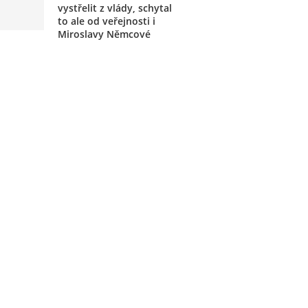
vystřelit z vlády, schytal
to ale od veřejnosti i
Miroslavy Němcové