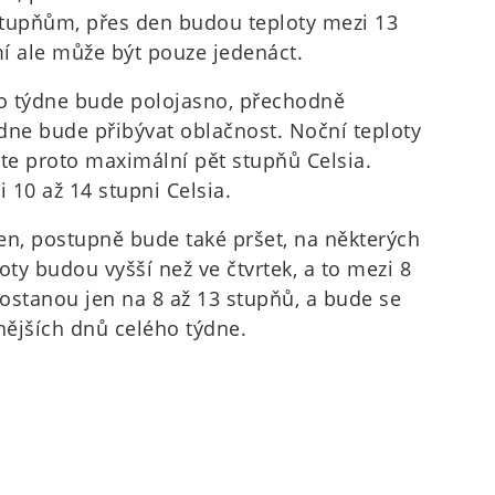
 stupňům, přes den budou teploty mezi 13
í ale může být pouze jedenáct.
o týdne bude polojasno, přechodně
ne bude přibývat oblačnost. Noční teploty
jte proto maximální pět stupňů Celsia.
 10 až 14 stupni Celsia.
en, postupně bude také pršet, na některých
oty budou vyšší než ve čtvrtek, a to mezi 8
dostanou jen na 8 až 13 stupňů, a bude se
dnějších dnů celého týdne.