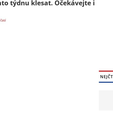
to týdnu klesat. Očekávejte i
časí
NEJČT