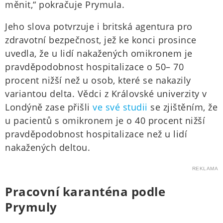
měnit,“ pokračuje Prymula.
Jeho slova potvrzuje i britská agentura pro
zdravotní bezpečnost, jež ke konci prosince
uvedla, že u lidí nakažených omikronem je
pravděpodobnost hospitalizace o 50– 70
procent nižší než u osob, které se nakazily
variantou delta. Vědci z Královské univerzity v
Londýně zase přišli
ve své studii
se zjištěním, že
u pacientů s omikronem je o 40 procent nižší
pravděpodobnost hospitalizace než u lidí
nakažených deltou.
REKLAMA
Pracovní karanténa podle
Prymuly