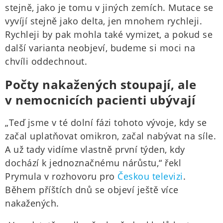
stejně, jako je tomu v jiných zemích. Mutace se
vyvíjí stejně jako delta, jen mnohem rychleji.
Rychleji by pak mohla také vymizet, a pokud se
další varianta neobjeví, budeme si moci na
chvíli oddechnout.
Počty nakažených stoupají, ale
v nemocnicích pacienti ubývají
„Teď jsme v té dolní fázi tohoto vývoje, kdy se
začal uplatňovat omikron, začal nabývat na síle.
A už tady vidíme vlastně první týden, kdy
dochází k jednoznačnému nárůstu,“ řekl
Prymula v rozhovoru pro
Českou televizi
.
Během příštích dnů se objeví ještě více
nakažených.