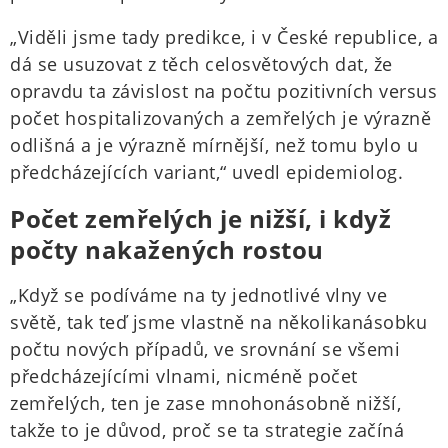
„Viděli jsme tady predikce, i v České republice, a
dá se usuzovat z těch celosvětových dat, že
opravdu ta závislost na počtu pozitivních versus
počet hospitalizovaných a zemřelých je výrazně
odlišná a je výrazně mírnější, než tomu bylo u
předcházejících variant,“ uvedl epidemiolog.
Počet zemřelých je nižší, i když
počty nakažených rostou
„Když se podíváme na ty jednotlivé vlny ve
světě, tak teď jsme vlastně na několikanásobku
počtu nových případů, ve srovnání se všemi
předcházejícími vlnami, nicméně počet
zemřelých, ten je zase mnohonásobně nižší,
takže to je důvod, proč se ta strategie začíná