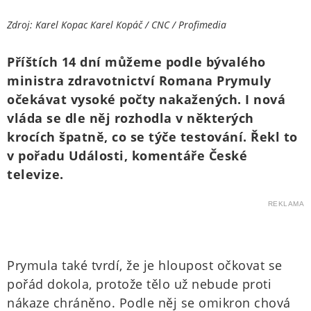
Zdroj: Karel Kopac Karel Kopáč / CNC / Profimedia
Příštích 14 dní můžeme podle bývalého
ministra zdravotnictví Romana Prymuly
očekávat vysoké počty nakažených. I nová
vláda se dle něj rozhodla v některých
krocích špatně, co se týče testování. Řekl to
v pořadu Události, komentáře České
televize.
REKLAMA
Prymula také tvrdí, že je hloupost očkovat se
pořád dokola, protože tělo už nebude proti
nákaze chráněno. Podle něj se omikron chová