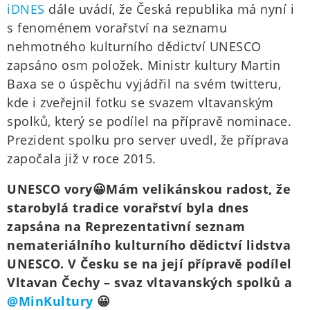
iDNES
dále uvádí, že Česká republika má nyní i
s fenoménem vorařství na seznamu
nehmotného kulturního dědictví UNESCO
zapsáno osm položek. Ministr kultury Martin
Baxa se o úspěchu vyjádřil na svém twitteru,
kde i zveřejnil fotku se svazem vltavanským
spolků, který se podílel na přípravě nominace.
Prezident spolku pro server uvedl, že příprava
započala již v roce 2015.
UNESCO vory😀Mám velikánskou radost, že
starobylá tradice vorařství byla dnes
zapsána na Reprezentativní seznam
nemateriálního kulturního dědictví lidstva
UNESCO. V Česku se na její přípravě podílel
Vltavan Čechy – svaz vltavanských spolků a
@MinKultury
😀