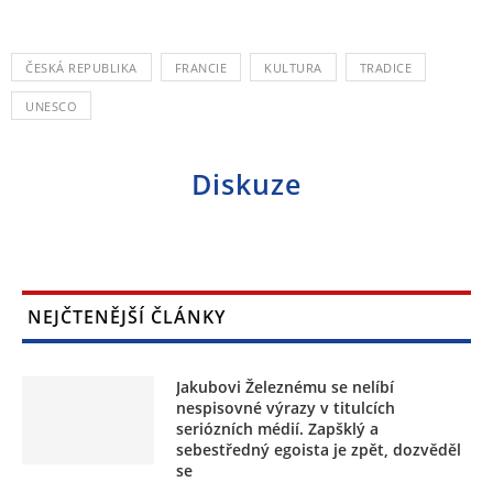
ČESKÁ REPUBLIKA
FRANCIE
KULTURA
TRADICE
UNESCO
Diskuze
NEJČTENĚJŠÍ ČLÁNKY
Jakubovi Železnému se nelíbí
nespisovné výrazy v titulcích
seriózních médií. Zapšklý a
sebestředný egoista je zpět, dozvěděl
se