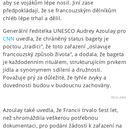
aby se vojákům lépe nosil. Jiní zase
předpokládají, že se francouzským dělníkům
chléb lépe trhal a dělil.
Generální ředitelka UNESCO Audrey Azoulay pro
CNN
uvedla, že chráněný status bagety je
poctou „tradici“, že toto zařazení „oslavuje
francouzský způsob života“, a dodala, že bageta
je každodenním rituálem, strukturujícím prvkem
jídla a synonymem sdílení a družnosti.
Považuje prý za důležité, že tyhle zvyky a
dovednosti budou v budoucnu zachovány.
REKLAMA
Azoulay také uvedla, že Francii trvalo šest let,
než shromáždila veškerou potřebnou
dokumentaci, pro podání žádosti k zařazení na