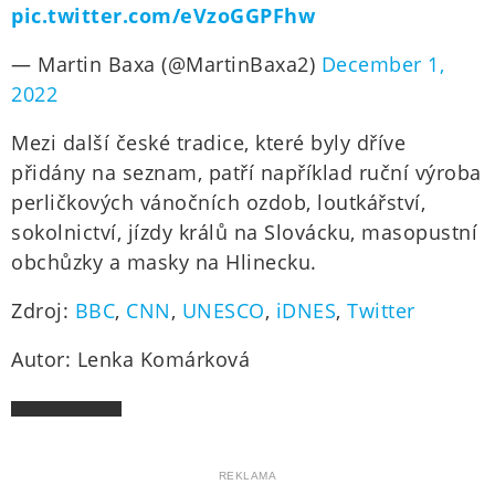
pic.twitter.com/eVzoGGPFhw
— Martin Baxa (@MartinBaxa2)
December 1,
2022
Mezi další české tradice, které byly dříve
přidány na seznam, patří například ruční výroba
perličkových vánočních ozdob, loutkářství,
sokolnictví, jízdy králů na Slovácku, masopustní
obchůzky a masky na Hlinecku.
Zdroj:
BBC
,
CNN
,
UNESCO
,
iDNES
,
Twitter
Autor: Lenka Komárková
REKLAMA