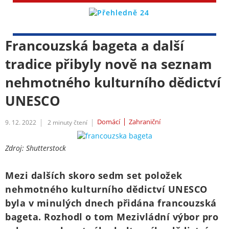
Francouzská bageta a další
tradice přibyly nově na seznam
nehmotného kulturního dědictví
UNESCO
Domácí
Zahraniční
9. 12. 2022
2
minuty čtení
Zdroj: Shutterstock
Mezi dalších skoro sedm set položek
nehmotného kulturního dědictví UNESCO
byla v minulých dnech přidána francouzská
bageta. Rozhodl o tom Mezivládní výbor pro