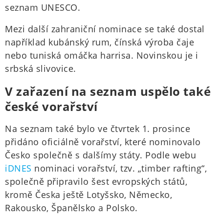
seznam UNESCO.
Mezi další zahraniční nominace se také dostal
například kubánský rum, čínská výroba čaje
nebo tuniská omáčka harrisa. Novinskou je i
srbská slivovice.
V zařazení na seznam uspělo také
české vorařství
Na seznam také bylo ve čtvrtek 1. prosince
přidáno oficiálně vorařství, které nominovalo
Česko společně s dalšímy státy. Podle webu
iDNES
nominaci vorařství, tzv. „timber rafting“,
společně připravilo šest evropských států,
kromě Česka ještě Lotyšsko, Německo,
Rakousko, Španělsko a Polsko.