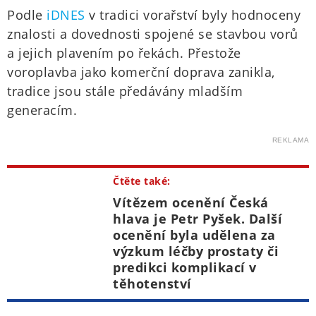
Podle
iDNES
v tradici vorařství byly hodnoceny
znalosti a dovednosti spojené se stavbou vorů
a jejich plavením po řekách. Přestože
voroplavba jako komerční doprava zanikla,
tradice jsou stále předávány mladším
generacím.
REKLAMA
Čtěte také:
Vítězem ocenění Česká
hlava je Petr Pyšek. Další
ocenění byla udělena za
výzkum léčby prostaty či
predikci komplikací v
těhotenství