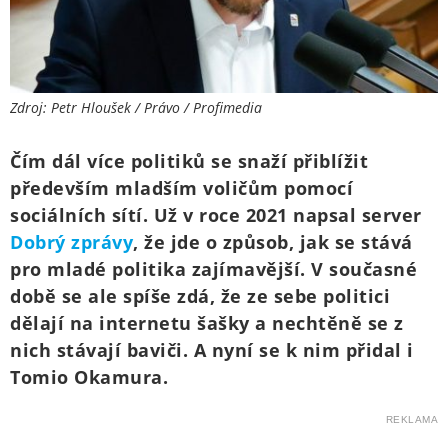
Zdroj: Petr Hloušek / Právo / Profimedia
Čím dál více politiků se snaží přiblížit
především mladším voličům pomocí
sociálních sítí. Už v roce 2021 napsal server
Dobrý zprávy
, že jde o způsob, jak se stává
pro mladé politika zajímavější. V současné
době se ale spíše zdá, že ze sebe politici
dělají na internetu šašky a nechtěně se z
nich stávají baviči. A nyní se k nim přidal i
Tomio Okamura.
REKLAMA