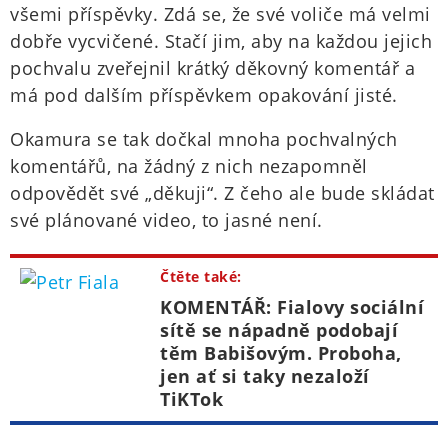
všemi příspěvky. Zdá se, že své voliče má velmi
dobře vycvičené. Stačí jim, aby na každou jejich
pochvalu zveřejnil krátký děkovný komentář a
má pod dalším příspěvkem opakování jisté.
Okamura se tak dočkal mnoha pochvalných
komentářů, na žádný z nich nezapomněl
odpovědět své „děkuji“. Z čeho ale bude skládat
své plánované video, to jasné není.
Čtěte také:
KOMENTÁŘ: Fialovy sociální
sítě se nápadně podobají
těm Babišovým. Proboha,
jen ať si taky nezaloží
TiKTok