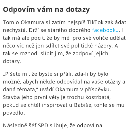
Odpovím vám na dotazy
Tomio Okamura si zatím nejspíš TikTok zakládat
nechystá. Drží se starého dobrého
facebooku
. I
tak má ale pocit, že by měl pro své voliče udělat
něco víc než jen sdílet své politické názory. A
tak se rozhodl slíbit jim, že zodpoví jejich
dotazy.
„Píšete mi, že byste si přáli, zda-li by bylo
možné, abych někde odpovídal na vaše otázky a
daná témata,“ uvádí Okamura v příspěvku.
Stavba jeho první věty je trochu kostrbatá,
pokud se chtěl inspirovat u Babiše, tohle se mu
povedlo.
Následně šéf SPD slibuje, že odpoví na