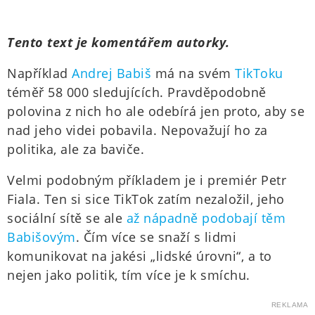
Tento text je komentářem autorky.
Například
Andrej Babiš
má na svém
TikToku
téměř 58 000 sledujících. Pravděpodobně
polovina z nich ho ale odebírá jen proto, aby se
nad jeho videi pobavila. Nepovažují ho za
politika, ale za baviče.
Velmi podobným příkladem je i premiér Petr
Fiala. Ten si sice TikTok zatím nezaložil, jeho
sociální sítě se ale
až nápadně podobají těm
Babišovým
. Čím více se snaží s lidmi
komunikovat na jakési „lidské úrovni“, a to
nejen jako politik, tím více je k smíchu.
REKLAMA