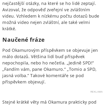
nejčastější otázky, na které se ho lidé zeptají.
Avizoval, že odpověď zveřejní ve zvláštním
videu. Vzhledem k nízkému počtu dotazů bude
možná video nejen zvláštní, ale také velmi
krátké.
Naučené fráze
Pod Okamurovým příspěvkem se objevuje jen
málo dotazů. Většina lidí buď příspěvek
nepochopila, nebo ho nečetla. „Jedině SPD!“
„Fandím vám, pane Okamuro.“ „Tomio a SPD,
jasná volba.“ Takové komentáře se pod
příspěvkem objevují.
REKLAMA
Stejné krátké věty má Okamura prakticky pod