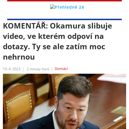
KOMENTÁŘ: Okamura slibuje
video, ve kterém odpoví na
dotazy. Ty se ale zatím moc
nehrnou
Domácí
19. 4. 2023
2
minuty čtení