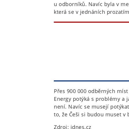
u odborníků. Navíc byla v me
která se v jednáních prozatím
Přes 900 000 odběrných míst
Energy potýká s problémy a j
není. Navíc se musejí potýka
to, že Češi si budou muset v
Zdroj: idnes.cz