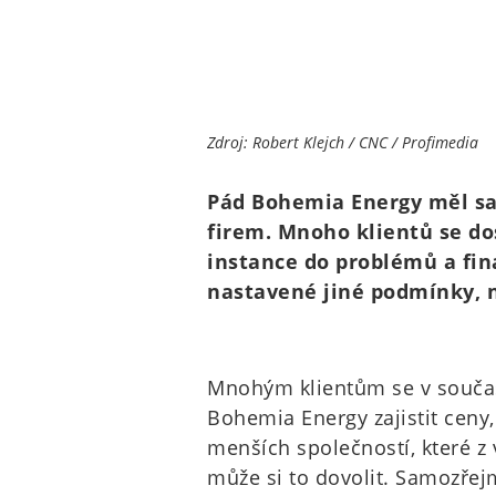
Zdroj: Robert Klejch / CNC / Profimedia
Pád Bohemia Energy měl sa
firem. Mnoho klientů se do
instance do problémů a fi
nastavené jiné podmínky, n
Mnohým klientům se v součas
Bohemia Energy zajistit ceny, 
menších společností, které z
může si to dovolit. Samozřej