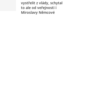
vystřelit z vlády, schytal
to ale od veřejnosti i
Miroslavy Němcové