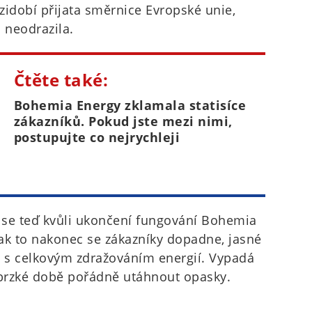
zidobí přijata směrnice Evropské unie,
 neodrazila.
Čtěte také:
Bohemia Energy zklamala statisíce
zákazníků. Pokud jste mezi nimi,
postupujte co nejrychleji
 se teď kvůli ukončení fungování Bohemia
ak to nakonec se zákazníky dopadne, jasné
t s celkovým zdražováním energií. Vypadá
 brzké době pořádně utáhnout opasky.