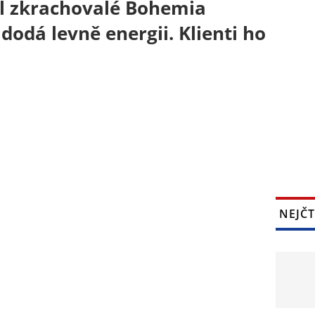
el zkrachovalé Bohemia
dodá levně energii. Klienti ho
NEJČT