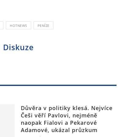
HOTNEWS
PENÍZE
Diskuze
Důvěra v politiky klesá. Nejvíce
Češi věří Pavlovi, nejméně
naopak Fialovi a Pekarové
Adamové, ukázal průzkum