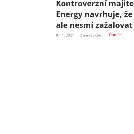
Kontroverzní majit
Energy navrhuje, že 
ale nesmí zažalovat
Domácí
8. 11. 2021
2
minuty čtení