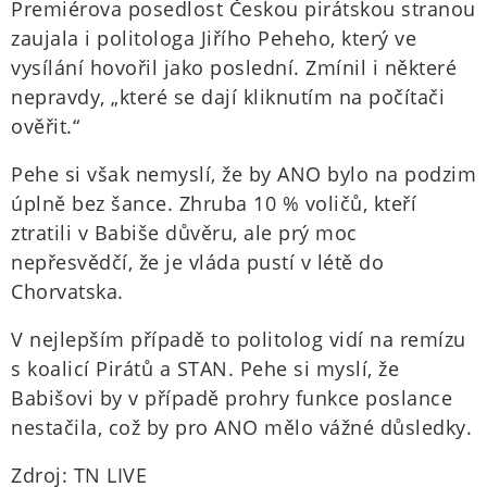
Premiérova posedlost Českou pirátskou stranou
zaujala i politologa Jiřího Peheho, který ve
vysílání hovořil jako poslední. Zmínil i některé
nepravdy, „které se dají kliknutím na počítači
ověřit.“
Pehe si však nemyslí, že by ANO bylo na podzim
úplně bez šance. Zhruba 10 % voličů, kteří
ztratili v Babiše důvěru, ale prý moc
nepřesvědčí, že je vláda pustí v létě do
Chorvatska.
V nejlepším případě to politolog vidí na remízu
s koalicí Pirátů a STAN. Pehe si myslí, že
Babišovi by v případě prohry funkce poslance
nestačila, což by pro ANO mělo vážné důsledky.
Zdroj: TN LIVE