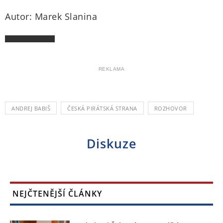
Autor: Marek Slanina
REKLAMA
ANDREJ BABIŠ
ČESKÁ PIRÁTSKÁ STRANA
ROZHOVOR
Diskuze
NEJČTENĚJŠÍ ČLÁNKY