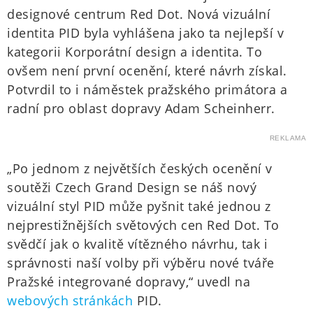
designové centrum Red Dot. Nová vizuální
identita PID byla vyhlášena jako ta nejlepší v
kategorii Korporátní design a identita. To
ovšem není první ocenění, které návrh získal.
Potvrdil to i náměstek pražského primátora a
radní pro oblast dopravy Adam Scheinherr.
REKLAMA
„Po jednom z největších českých ocenění v
soutěži Czech Grand Design se náš nový
vizuální styl PID může pyšnit také jednou z
nejprestižnějších světových cen Red Dot. To
svědčí jak o kvalitě vítězného návrhu, tak i
správnosti naší volby při výběru nové tváře
Pražské integrované dopravy,“ uvedl na
webových stránkách
PID.