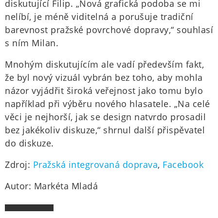
diskutující Filip. „Nová grafická podoba se mi
nelíbí, je méně viditelná a porušuje tradiční
barevnost pražské povrchové dopravy,“ souhlasí
s ním Milan.
Mnohým diskutujícím ale vadí především fakt,
že byl nový vizuál vybrán bez toho, aby mohla
názor vyjádřit široká veřejnost jako tomu bylo
například při výběru nového hlasatele. „Na celé
věci je nejhorší, jak se design natvrdo prosadil
bez jakékoliv diskuze,“ shrnul další přispěvatel
do diskuze.
Zdroj:
Pražská integrovaná doprava
,
Facebook
Autor: Markéta Mladá