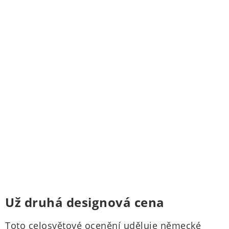
Už druhá designová cena
Toto celosvětové ocenění uděluje německé