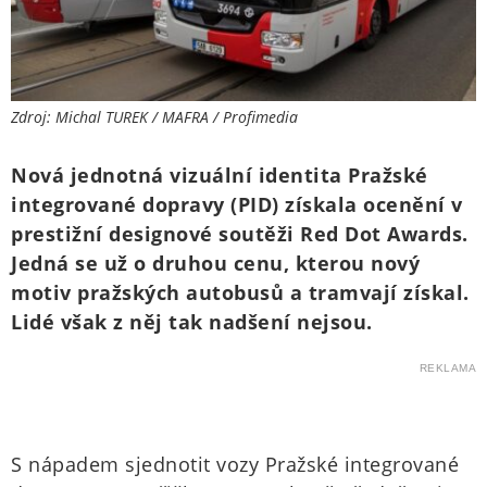
Zdroj: Michal TUREK / MAFRA / Profimedia
Nová jednotná vizuální identita Pražské
integrované dopravy (PID) získala ocenění v
prestižní designové soutěži Red Dot Awards.
Jedná se už o druhou cenu, kterou nový
motiv pražských autobusů a tramvají získal.
Lidé však z něj tak nadšení nejsou.
REKLAMA
S nápadem sjednotit vozy Pražské integrované