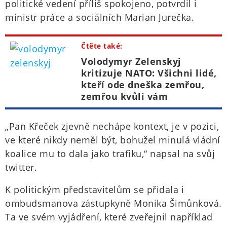
politické vedení příliš spokojeno, potvrdil i
ministr práce a sociálních Marian Jurečka.
Čtěte také:
Volodymyr Zelenskyj
kritizuje NATO: Všichni lidé,
kteří ode dneška zemřou,
zemřou kvůli vám
„Pan Křeček zjevně nechápe kontext, je v pozici,
ve které nikdy neměl být, bohužel minulá vládní
koalice mu to dala jako trafiku,“ napsal na svůj
twitter.
K politickým představitelům se přidala i
ombudsmanova zástupkyně Monika Šimůnková.
Ta ve svém vyjádření, které zveřejnil například