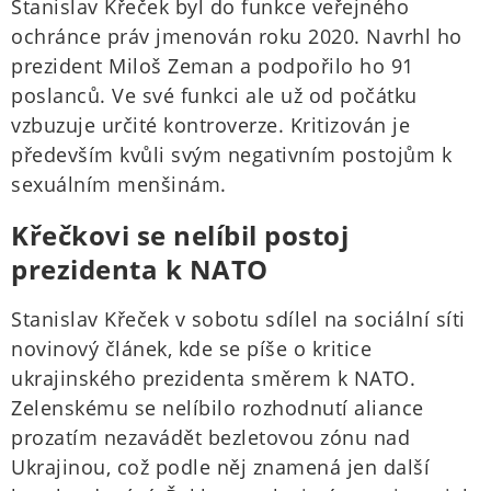
Stanislav Křeček byl do funkce veřejného
ochránce práv jmenován roku 2020. Navrhl ho
prezident Miloš Zeman a podpořilo ho 91
poslanců. Ve své funkci ale už od počátku
vzbuzuje určité kontroverze. Kritizován je
především kvůli svým negativním postojům k
sexuálním menšinám.
Křečkovi se nelíbil postoj
prezidenta k NATO
Stanislav Křeček v sobotu sdílel na sociální síti
novinový článek, kde se píše o kritice
ukrajinského prezidenta směrem k NATO.
Zelenskému se nelíbilo rozhodnutí aliance
prozatím nezavádět bezletovou zónu nad
Ukrajinou, což podle něj znamená jen další