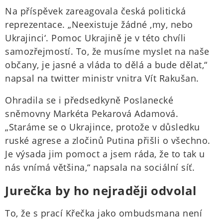
Na příspěvek zareagovala česká politická
reprezentace. „Neexistuje žádné ‚my, nebo
Ukrajinci‘. Pomoc Ukrajině je v této chvíli
samozřejmostí. To, že musíme myslet na naše
občany, je jasné a vláda to dělá a bude dělat,“
napsal na twitter ministr vnitra Vít Rakušan.
Ohradila se i předsedkyně Poslanecké
sněmovny Markéta Pekarová Adamová.
„Staráme se o Ukrajince, protože v důsledku
ruské agrese a zločinů Putina přišli o všechno.
Je výsada jim pomoct a jsem ráda, že to tak u
nás vnímá většina,“ napsala na sociální síť.
Jurečka by ho nejraději odvolal
To, že s prací Křečka jako ombudsmana není