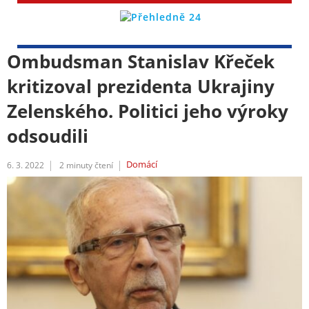
Ombudsman Stanislav Křeček
kritizoval prezidenta Ukrajiny
Zelenského. Politici jeho výroky
odsoudili
Domácí
6. 3. 2022
2
minuty čtení