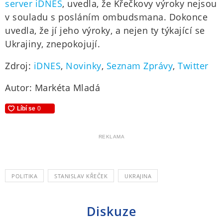
server iDNES
, uvedla, že Křečkovy výroky nejsou
v souladu s posláním ombudsmana. Dokonce
uvedla, že jí jeho výroky, a nejen ty týkající se
Ukrajiny, znepokojují.
Zdroj:
iDNES
,
Novinky
,
Seznam Zprávy
,
Twitter
Autor: Markéta Mladá
REKLAMA
POLITIKA
STANISLAV KŘEČEK
UKRAJINA
Diskuze