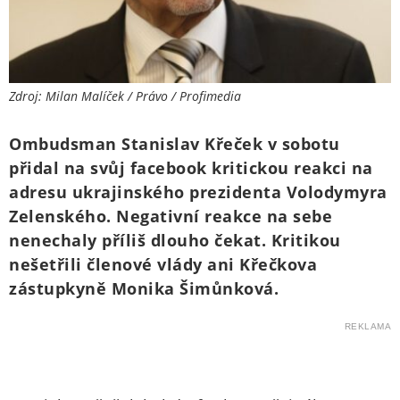
Zdroj: Milan Malíček / Právo / Profimedia
Ombudsman Stanislav Křeček v sobotu
přidal na svůj facebook kritickou reakci na
adresu ukrajinského prezidenta Volodymyra
Zelenského. Negativní reakce na sebe
nenechaly příliš dlouho čekat. Kritikou
nešetřili členové vlády ani Křečkova
zástupkyně Monika Šimůnková.
REKLAMA