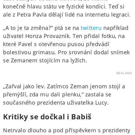
konečně hlavu státu ve fyzické kondici. Teď si
ale z Petra Pavla dělají lidé na internetu legraci.
„A to je ta změna?“ ptá se na
twitteru
například
uživatel Honza Provazník. Ten přidal fotku, na
které Pavel s otevřenou pusou předvádí
bolestivou grimasu. Pro srovnání dodal snímek
se Zemanem stojícím na lyžích.
REKLAMA
„Zařval jako lev. Zatímco Zeman jenom stojí a
přemýšlí, zda mu dali plenku,“ zastala se
současného prezidenta uživatelka Lucy.
Kritiky se dočkal i Babiš
Netrvalo dlouho a pod příspěvkem s prezidenty