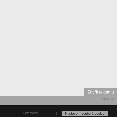
Zavřít reklamu
REKLAMA
Kontakty
|
Nastavení souborů cookie