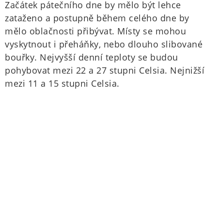
Začátek pátečního dne by mělo být lehce
zataženo a postupně během celého dne by
mělo oblačnosti přibývat. Místy se mohou
vyskytnout i přeháňky, nebo dlouho slibované
bouřky. Nejvyšší denní teploty se budou
pohybovat mezi 22 a 27 stupni Celsia. Nejnižší
mezi 11 a 15 stupni Celsia.