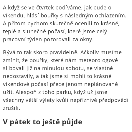
A když se ve čtvrtek podíváme, jak bude o
víkendu, hlásí bouřky s následným ochlazením.
A přitom bychom skutečně ocenili to krásné,
teplé a slunečné počasí, které jsme celý
pracovní týden pozorovali za okny.
Bývá to tak skoro pravidelně. Ačkoliv musíme
zmínit, že bouřky, které nám meteorologové
slibovali již na minulou sobotu, se vlastně
nedostavily, a tak jsme si mohli to krásné
víkendové počasí přece jenom neplánovaně
užít. Alespoň z toho parku, když už jsme
všechny větší výlety kvůli nepříznivé předpovědi
zrušili.
V pátek to ještě půjde