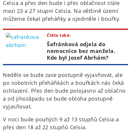
Celsia a přes den bude i přes oblačnost stále
mezi 23 a 27 stupni Celsia. Na většině území
můžeme čekat přeháňky a ojediněle i bouřky.
Čtěte také:
Šafránková odjela do
nemocnice bez manžela.
Kde byl Josef Abrhám?
Neděle se bude zase postupně vyjasňovat, ale
po sobotních přeháňkách a bouřkách nás čeká
ochlazení. Přes den bude polojasno až oblačno
a od jihozápadu se bude obloha postupně
vyjasňovat.
V noci bude pouhých 9 až 13 stupňů Celsia a
přes den 18 až 22 stupňů Celsia.