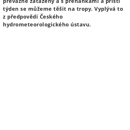
převážně zatažený a s přeháňkami a příští
týden se můžeme těšit na tropy. Vyplývá to
z předpovědi Českého
hydrometeorologického ústavu.