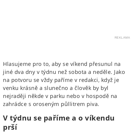
REKLAMA
Hlasujeme pro to, aby se víkend přesunul na
jiné dva dny v týdnu než sobota a neděle. Jako
na potvoru se vždy paříme v redakci, když je
venku krásně a slunečno a člověk by byl
nejraději někde v parku nebo v hospodě na
zahrádce s oroseným půllitrem piva.
V týdnu se paříme a o víkendu
prší