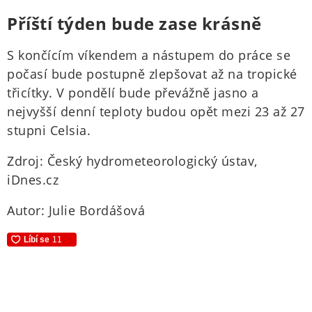
Příští týden bude zase krásně
S končícím víkendem a nástupem do práce se
počasí bude postupně zlepšovat až na tropické
třicítky. V pondělí bude převážně jasno a
nejvyšší denní teploty budou opět mezi 23 až 27
stupni Celsia.
Zdroj: Český hydrometeorologický ústav,
iDnes.cz
Autor: Julie Bordášová