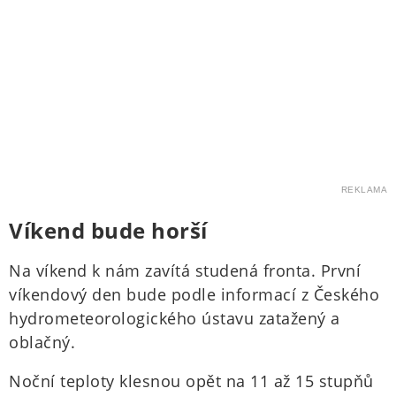
REKLAMA
Víkend bude horší
Na víkend k nám zavítá studená fronta. První
víkendový den bude podle informací z Českého
hydrometeorologického ústavu zatažený a
oblačný.
Noční teploty klesnou opět na 11 až 15 stupňů